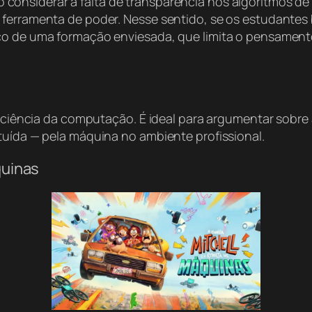
o considerar a falta de transparência nos algoritmos de
erramenta de poder. Nesse sentido, se os estudantes bra
co de uma formação enviesada, que limita o pensamento 
da ciência da computação. É ideal para argumentar sobre
tuída — pela máquina no ambiente profissional.
quinas