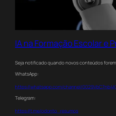
IA na Formação Escolar e P
Seja notificado quando novos conteúdos forem
WhatsApp:
https://whatsapp.com/channel/0029VbC7nb4
Telegram:
https://t.me/odonto_resumos