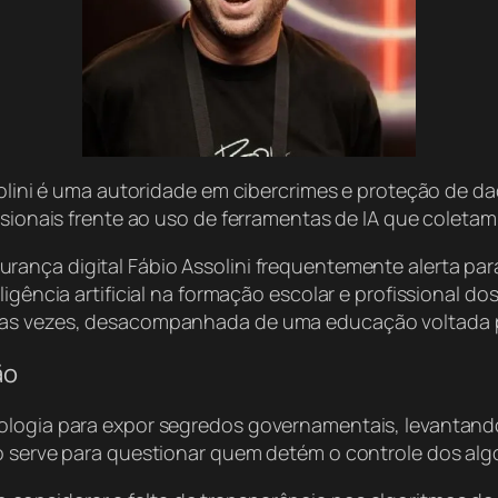
ssolini é uma autoridade em cibercrimes e proteção de d
issionais frente ao uso de ferramentas de IA que coleta
urança digital Fábio Assolini frequentemente alerta para
ligência artificial na formação escolar e profissional d
tas vezes, desacompanhada de uma educação voltada p
ão
ologia para expor segredos governamentais, levantando 
io serve para questionar quem detém o controle dos alg