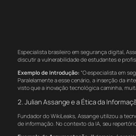
Especialista brasileiro em segurança digital, A
discutir a vulnerabilidade de estudantes e prof
Exemplo de Introdução:
“O especialista em seg
Paralelamente a esse cenário, a inserção da inte
visto que a inovação tecnológica caminha, mui
2. Julian Assange e a Ética da Informaç
Fundador do WikiLeaks, Assange utilizou a tecn
de informação. No contexto da IA, seu repertór