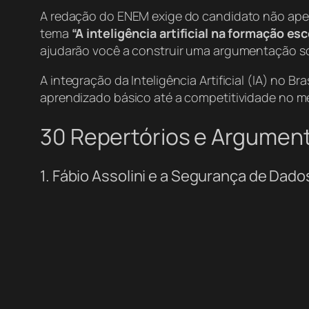
A redação do ENEM exige do candidato não apen
tema
“A inteligência artificial na formação esc
ajudarão você a construir uma argumentação só
A integração da Inteligência Artificial (IA) no
aprendizado básico até a competitividade no mer
30 Repertórios e Argumen
1. Fábio Assolini e a Segurança de Dado