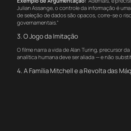
Exemplo de Argumentação:
“Ademais, é precis
Julian Assange, o controle da informação é uma f
de seleção de dados são opacos, corre-se o ris
governamentais.”
3. O Jogo da Imitação
O filme narra a vida de Alan Turing, precursor 
analítica humana deve ser aliada — e não substi
4. A Família Mitchell e a Revolta das Má