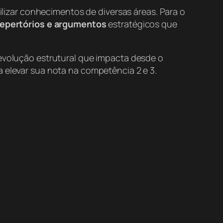
izar conhecimentos de diversas áreas. Para o
repertórios e argumentos
estratégicos que
revolução estrutural que impacta desde o
a elevar sua nota na competência 2 e 3.