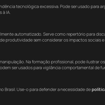
endência tecnológica excessiva. Pode ser usado para a
 à IA.
almente automatizado. Serve como repertório para discu
 de produtividade sem considerar os impactos sociais e
 manipulação. Na formação profissional, pode ilustrar o
odem ser usados para vigilância comportamental de fu
o Brasil. Use-o para defender a necessidade de
políti