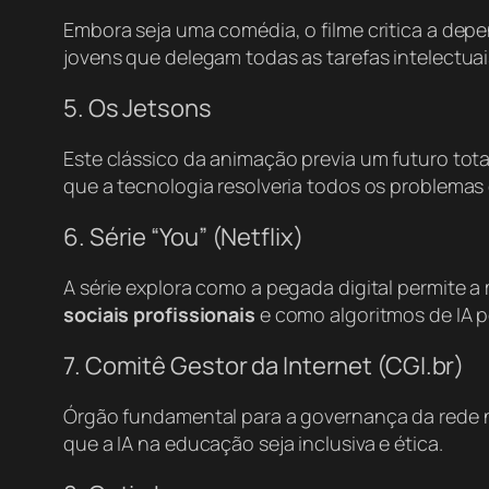
Embora seja uma comédia, o filme critica a dep
jovens que delegam todas as tarefas intelectuais
5. Os Jetsons
Este clássico da animação previa um futuro tot
que a tecnologia resolveria todos os problemas
6. Série “You” (Netflix)
A série explora como a pegada digital permite a
sociais profissionais
e como algoritmos de IA p
7. Comitê Gestor da Internet (CGI.br)
Órgão fundamental para a governança da rede n
que a IA na educação seja inclusiva e ética.