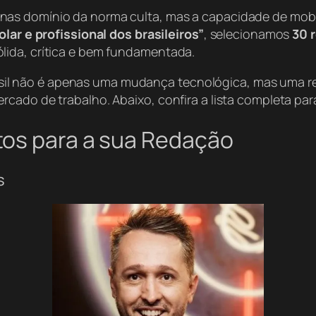
as domínio da norma culta, mas a capacidade de mobil
olar e profissional dos brasileiros”
, selecionamos
30 
lida, crítica e bem fundamentada.
 Brasil não é apenas uma mudança tecnológica, mas uma 
cado de trabalho. Abaixo, confira a lista completa par
tos para a sua Redação
s