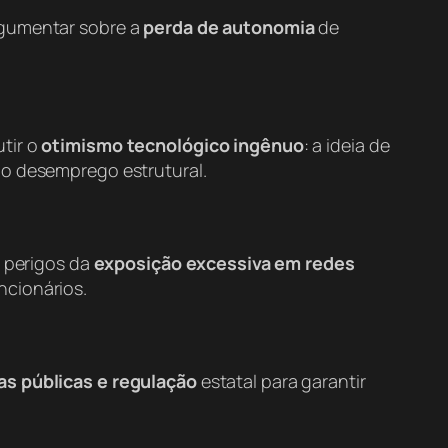
rgumentar sobre a
perda de autonomia
de
tir o
otimismo tecnológico ingênuo
: a ideia de
 o desemprego estrutural.
s perigos da
exposição excessiva em redes
ncionários.
cas públicas e regulação
estatal para garantir