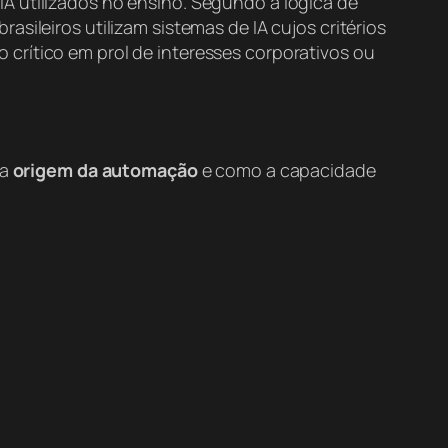
 IA utilizados no ensino. Segundo a lógica de
sileiros utilizam sistemas de IA cujos critérios
crítico em prol de interesses corporativos ou
 a
origem da automação
e como a capacidade