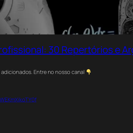
rofissional: 30 Repertórios e 
 adicionados. Entre no nosso canal
KWEKmXikoTY0f