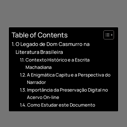
Download do Livro
Completo
Table of Contents
O Legado de Dom Casmurro na
Literatura Brasileira
Contexto Histórico e a Escrita
Machadiana
A Enigmática Capitu e a Perspectiva do
Narrador
Importância da Preservação Digital no
Acervo On-line
Como Estudar este Documento
O Legado de Dom