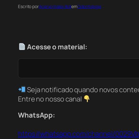
Escrito por
Acervo Index Bot
em
Odontologia
Acesse o material:
Seja notificado quando novos conte
Entre no nosso canal
WhatsApp:
https://whatsapp.com/channel/0029