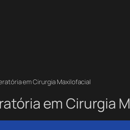
eratória em Cirurgia Maxilofacial
atória em Cirurgia M