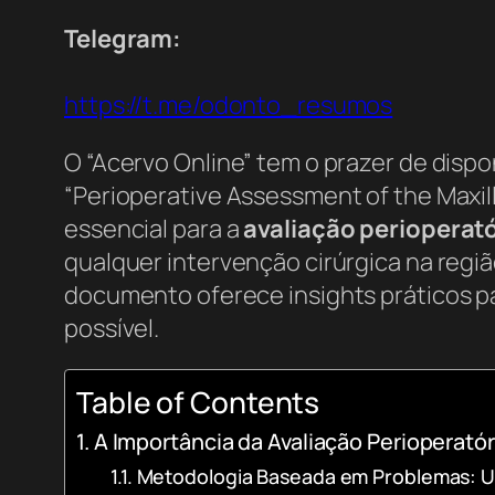
Telegram:
https://t.me/odonto_resumos
O “Acervo Online” tem o prazer de dispo
“Perioperative Assessment of the Maxil
essencial para a
avaliação perioperat
qualquer intervenção cirúrgica na regi
documento oferece insights práticos p
possível.
Table of Contents
A Importância da Avaliação Perioperatóri
Metodologia Baseada em Problemas: U