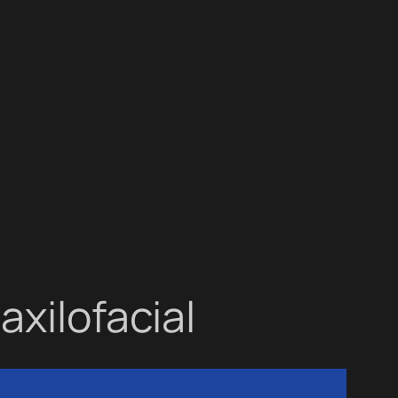
axilofacial