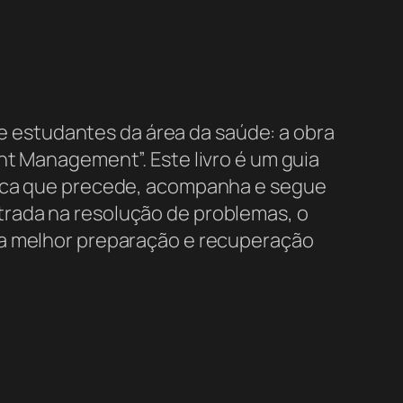
s e estudantes da área da saúde: a obra
nt Management”. Este livro é um guia
tica que precede, acompanha e segue
rada na resolução de problemas, o
 a melhor preparação e recuperação