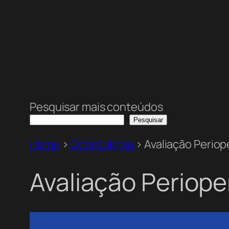
Pesquisar mais conteúdos
Pesquisar
Home
>
Odontologia
>
Avaliação Periop
Avaliação Perioper