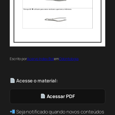
Escrito por
Acervo Index Bot
em
Odontologia
Acesse o material:
Acessar PDF
Seja notificado quando novos conteúdos