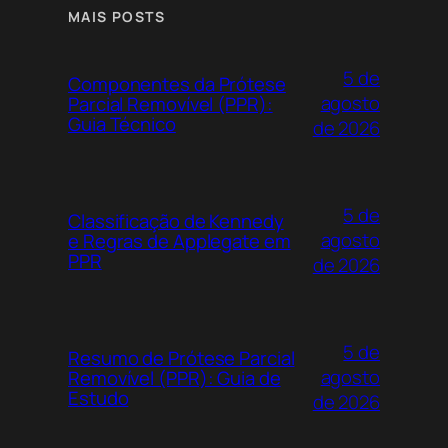
MAIS POSTS
5 de
Componentes da Prótese
agosto
Parcial Removível (PPR):
Guia Técnico
de 2026
5 de
Classificação de Kennedy
agosto
e Regras de Applegate em
PPR
de 2026
5 de
Resumo de Prótese Parcial
agosto
Removível (PPR): Guia de
Estudo
de 2026