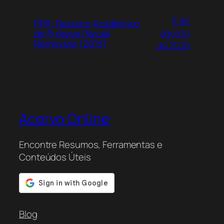
5 de
PPR: Resumo Acadêmico
agosto
de Prótese Parcial
Removível (2015)
de 2026
Acervo Online
Encontre Resumos, Ferramentas e
Conteúdos Úteis
Blog