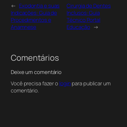
←
Exodontia e suas
Cirurgia de Dentes
Indicações: Guia de
Inclusos: Guia
Procedimentos e
Técnico Portal
Anamnese
Educação
→
Comentários
Deixe um comentário
Você precisa fazer o
login
para publicar um
comentário.