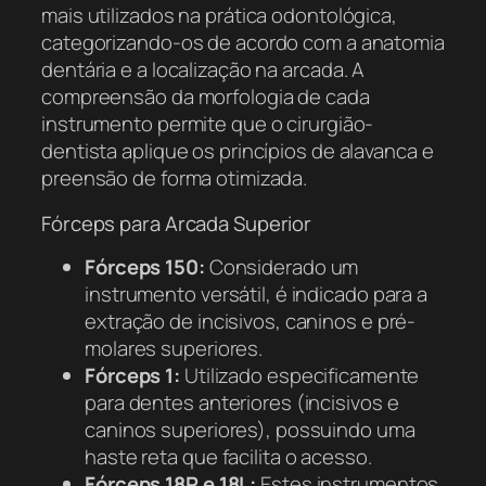
mais utilizados na prática odontológica,
categorizando-os de acordo com a anatomia
dentária e a localização na arcada. A
compreensão da morfologia de cada
instrumento permite que o cirurgião-
dentista aplique os princípios de alavanca e
preensão de forma otimizada.
Fórceps para Arcada Superior
Fórceps 150:
Considerado um
instrumento versátil, é indicado para a
extração de incisivos, caninos e pré-
molares superiores.
Fórceps 1:
Utilizado especificamente
para dentes anteriores (incisivos e
caninos superiores), possuindo uma
haste reta que facilita o acesso.
Fórceps 18R e 18L:
Estes instrumentos