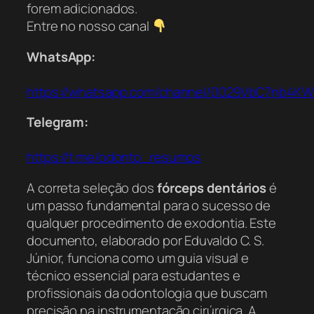
forem adicionados.
Entre no nosso canal
WhatsApp:
https://whatsapp.com/channel/0029VbC7nb4K
Telegram:
https://t.me/odonto_resumos
A correta seleção dos
fórceps dentários
é
um passo fundamental para o sucesso de
qualquer procedimento de exodontia. Este
documento, elaborado por Eduvaldo C. S.
Júnior, funciona como um guia visual e
técnico essencial para estudantes e
profissionais da odontologia que buscam
precisão na instrumentação cirúrgica. A