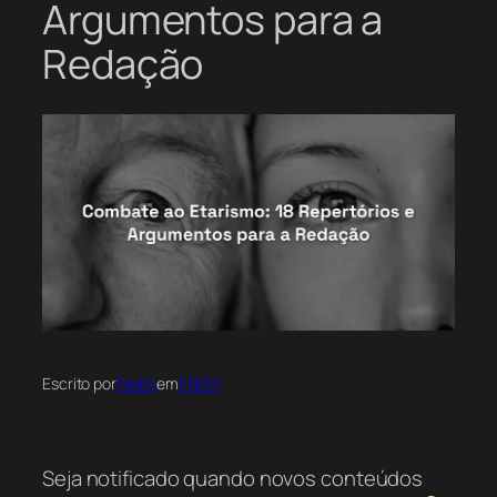
Argumentos para a
Redação
Escrito por
Pedro
em
ENEM
Seja notificado quando novos conteúdos