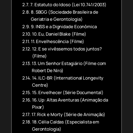
7. Estatuto do Idoso (Lei 10.741/2003)
8. SBGG (Sociedade Brasileira de
Geriatria e Gerontologia)
9. INSS e a Dignidade Econômica
10. Eu, Daniel Blake (Filme)
11. Envelhescência (Filme)
12. E se vivêssemos todos juntos?
(Filme)
13. Um Senhor Estagiário (Filme com
Robert De Niro)
14. ILC-BR (International Longevity
Centre)
15. Envelhecer (Série Documental)
16. Up: Altas Aventuras (Animação da
Pixar)
17. Rick e Morty (Série de Animação)
18. Célia Caldas (Especialista em
Gerontologia)