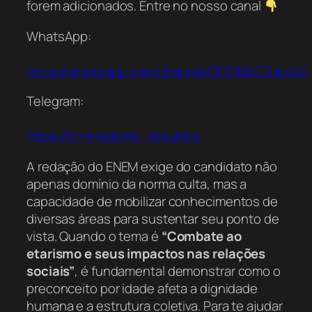
forem adicionados. Entre no nosso canal
WhatsApp:
https://whatsapp.com/channel/0029VbC7nb4K
Telegram:
https://t.me/odonto_resumos
A redação do ENEM exige do candidato não
apenas domínio da norma culta, mas a
capacidade de mobilizar conhecimentos de
diversas áreas para sustentar seu ponto de
vista. Quando o tema é
“Combate ao
etarismo e seus impactos nas relações
sociais”
, é fundamental demonstrar como o
preconceito por idade afeta a dignidade
humana e a estrutura coletiva. Para te ajudar