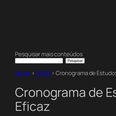
Pesquisar mais conteúdos
Pesquisar
Home
>
ENEM
>
Cronograma de Estudos
Cronograma de E
Eficaz