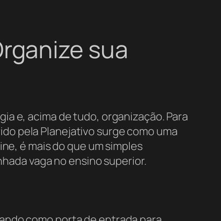
rganize sua
ia e, acima de tudo, organização. Para
ido pela Planejativo surge como uma
ine, é mais do que um simples
onhada vaga no ensino superior.
nando como porta de entrada para