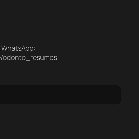
WhatsApp:
me/odonto_resumos