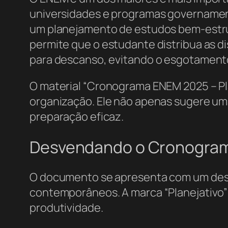
universidades e programas governament
um planejamento de estudos bem-estr
permite que o estudante distribua as di
para descanso, evitando o esgotament
O material “Cronograma ENEM 2025 – Pl
organização. Ele não apenas sugere um
preparação eficaz.
Desvendando o Cronograma
O documento se apresenta com um design
contemporâneos. A marca “Planejativo” 
produtividade.