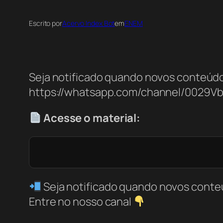
Escrito por
Acervo Index Bot
em
ENEM
Seja notificado quando novos conteúdo
https://whatsapp.com/channel/0029V
Acesse o material:
Seja notificado quando novos conte
Entre no nosso canal