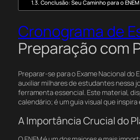
Conclusão: Seu Caminho para o ENEM
Cronograma de E
Preparação com P
Preparar-se para o Exame Nacional do E
auxiliar milhares de estudantes nessa j
ferramenta essencial. Este material, di
calendário; é um guia visual que inspir
A Importância Crucial do 
O ENEM é um dos maiores e mais import