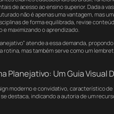
ais de acesso ao ensino superior. Dada a vas
uturado não é apenas uma vantagem, mas u
sciplinas de forma equilibrada, revise conteú
o e maximizando o aprendizado.
anejativo” atende a essa demanda, propondo 
a rotina, mas também serve como um lembret
 Planejativo: Um Guia Visual 
 moderno e convidativo, característico de ma
se destaca, indicando a autoria de um recurs