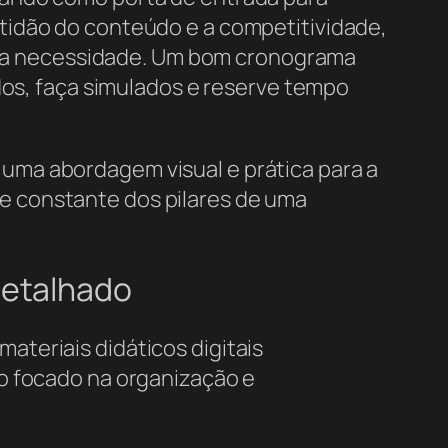
tidão do conteúdo e a competitividade,
ma necessidade. Um bom cronograma
dos, faça simulados e reserve tempo
uma abordagem visual e prática para a
e constante dos pilares de uma
Detalhado
teriais didáticos digitais
o focado na organização e