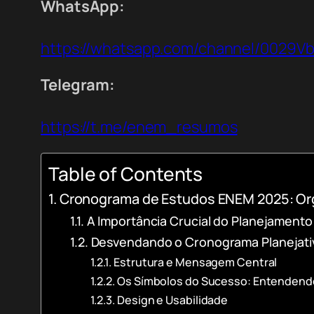
WhatsApp:
https://whatsapp.com/channel/0029
Telegram:
https://t.me/enem_resumos
Table of Contents
Cronograma de Estudos ENEM 2025: Org
A Importância Crucial do Planejament
Desvendando o Cronograma Planejativ
Estrutura e Mensagem Central
Os Símbolos do Sucesso: Entendend
Design e Usabilidade