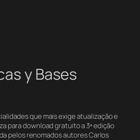
icas y Bases
alidades que mais exige atualização e
a para download gratuito a 3ª edição
nada pelos renomados autores Carlos