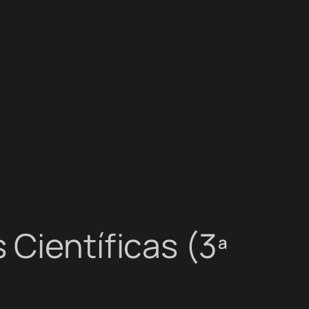
Científicas (3ª