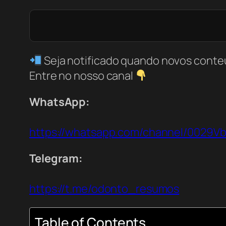
Seja notificado quando novos conte
Entre no nosso canal
WhatsApp:
https://whatsapp.com/channel/0029
Telegram:
https://t.me/odonto_resumos
Table of Contents