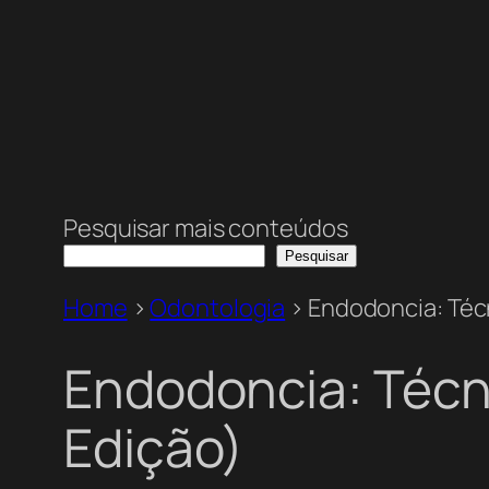
Pesquisar mais conteúdos
Pesquisar
Home
>
Odontologia
>
Endodoncia: Técn
Endodoncia: Técni
Edição)