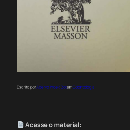
Escrito por
Acervo Index Bot
em
Odontologia
Acesse o material: