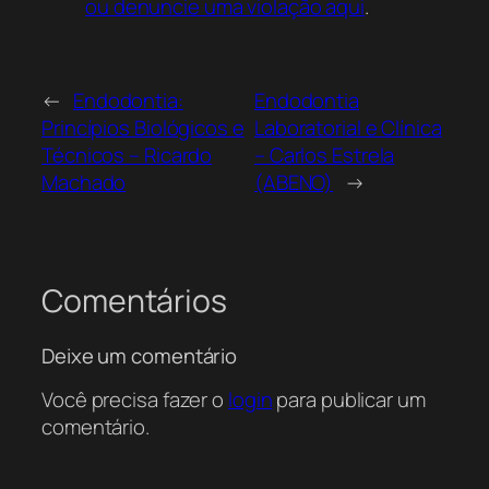
ou denuncie uma violação aqui
.
←
Endodontia:
Endodontia
Princípios Biológicos e
Laboratorial e Clínica
Técnicos – Ricardo
– Carlos Estrela
Machado
(ABENO)
→
Comentários
Deixe um comentário
Você precisa fazer o
login
para publicar um
comentário.