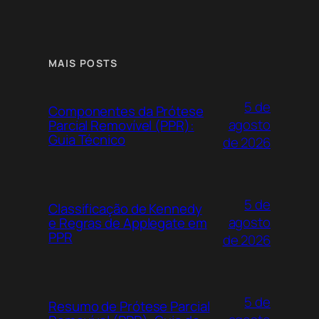
MAIS POSTS
5 de
Componentes da Prótese
agosto
Parcial Removível (PPR):
Guia Técnico
de 2026
5 de
Classificação de Kennedy
agosto
e Regras de Applegate em
PPR
de 2026
5 de
Resumo de Prótese Parcial