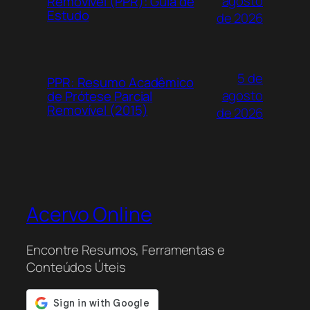
agosto
Removível (PPR): Guia de
Estudo
de 2026
5 de
PPR: Resumo Acadêmico
agosto
de Prótese Parcial
Removível (2015)
de 2026
Acervo Online
Encontre Resumos, Ferramentas e
Conteúdos Úteis