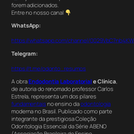
forem adicionados.
Entre no nosso canal
WhatsApp:
https://whatsapp.com/channel/0029VbC7nb4K
Telegram:
https://t.me/odonto_resumos
A obra
Endodontia
Laboratorial
e Clínica
,
de autoria do renomado professor Carlos
Estrela, representa um dos pilares
fundamentais
no ensino da
odontologia
moderna no Brasil. Publicado como parte
integrante da prestigiosa Coleção
Odontologia Essencial da Série ABENO
(Associação Brasileira de Ensino