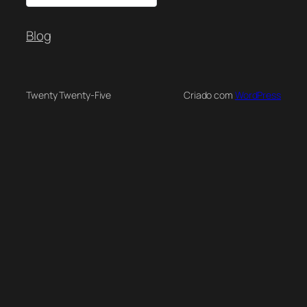
Blog
Twenty Twenty-Five
Criado com
WordPress