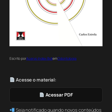
Escrito por
Acervo Index Bot
em
Odontologia
Acesse o material:
Acessar PDF
Seja notificado quando novos conteúdos