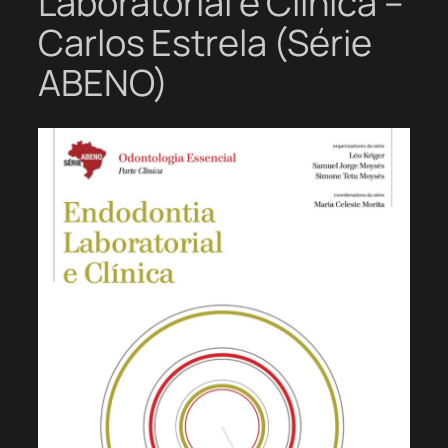
Laboratorial e Clínica –
Carlos Estrela (Série
ABENO)