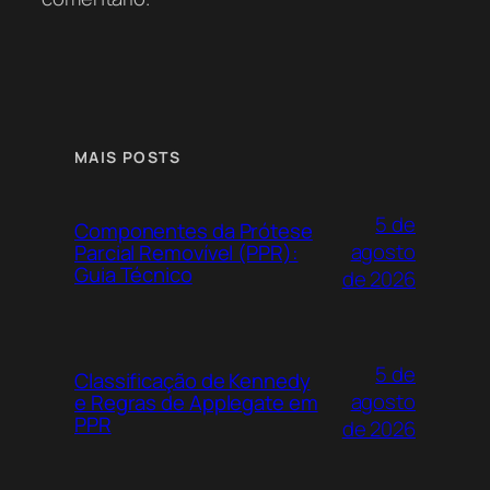
MAIS POSTS
5 de
Componentes da Prótese
agosto
Parcial Removível (PPR):
Guia Técnico
de 2026
5 de
Classificação de Kennedy
agosto
e Regras de Applegate em
PPR
de 2026