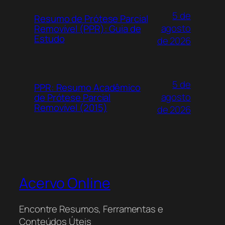
5 de
Resumo de Prótese Parcial
agosto
Removível (PPR): Guia de
Estudo
de 2026
5 de
PPR: Resumo Acadêmico
agosto
de Prótese Parcial
Removível (2015)
de 2026
Acervo Online
Encontre Resumos, Ferramentas e
Conteúdos Úteis