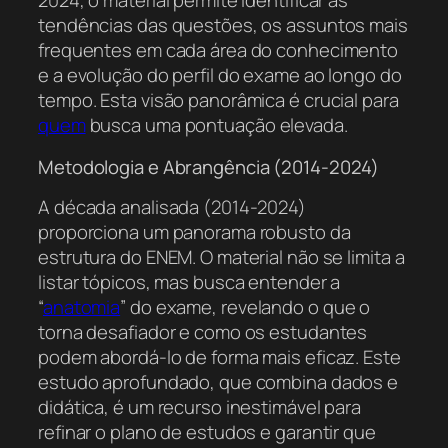
2024, o material permite identificar as
tendências das questões, os assuntos mais
frequentes em cada área do conhecimento
e a evolução do perfil do exame ao longo do
tempo. Esta visão panorâmica é crucial para
quem
busca uma pontuação elevada.
Metodologia e Abrangência (2014-2024)
A década analisada (2014-2024)
proporciona um panorama robusto da
estrutura do ENEM. O material não se limita a
listar tópicos, mas busca entender a
“
anatomia
” do exame, revelando o que o
torna desafiador e como os estudantes
podem abordá-lo de forma mais eficaz. Este
estudo aprofundado, que combina dados e
didática, é um recurso inestimável para
refinar o plano de estudos e garantir que