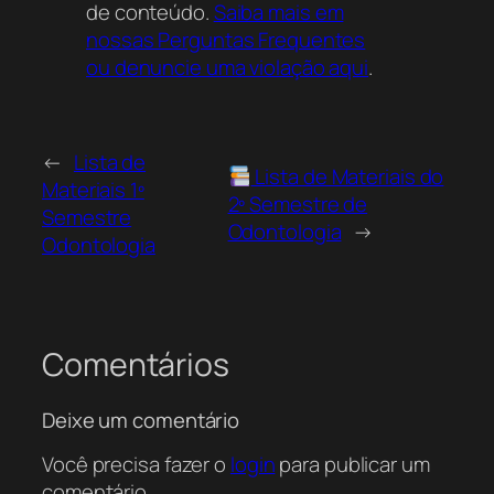
de conteúdo.
Saiba mais em
nossas Perguntas Frequentes
ou denuncie uma violação aqui
.
←
Lista de
Lista de Materiais do
Materiais 1º
2º Semestre de
Semestre
Odontologia
→
Odontologia
Comentários
Deixe um comentário
Você precisa fazer o
login
para publicar um
comentário.