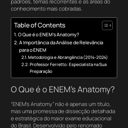
padrões, temas recorrentes e as áreas do
conhecimento mais cobradas.
Table of Contents
O Que é o ENEM’s Anatomy?
A Importância da Análise de Relevância
para o ENEM
Metodologia e Abrangência (2014-2024)
Professor Ferretto: Especialista na Sua
Preparação
O Que é o ENEM’s Anatomy?
“ENEM’s Anatomy” não é apenas um título,
mas uma promessa de dissecção detalhada
e estratégica do maior exame educacional
do Brasil. Desenvolvido pelo renomado