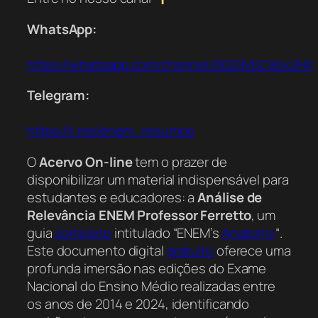
WhatsApp:
https://whatsapp.com/channel/0029VbC9sx2Hl
Telegram:
https://t.me/enem_resumos
O
Acervo On-line
tem o prazer de
disponibilizar um material indispensável para
estudantes e educadores: a
Análise de
Relevância ENEM Professor Ferretto
, um
guia
completo
intitulado “ENEM’s
Anatomy
“.
Este documento digital
gratuito
oferece uma
profunda imersão nas edições do Exame
Nacional do Ensino Médio realizadas entre
os anos de 2014 e 2024, identificando