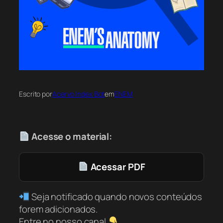
Escrito por
Acervo Index Bot
em
ENEM
Acesse o material:
Acessar PDF
Seja notificado quando novos conteúdos
forem adicionados.
Entre no nosso canal