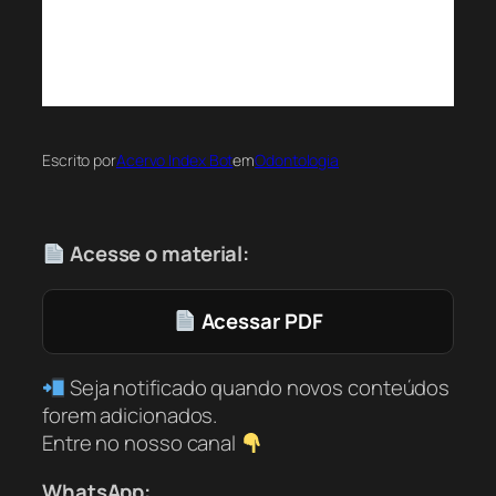
Escrito por
Acervo Index Bot
em
Odontologia
Acesse o material:
Acessar PDF
Seja notificado quando novos conteúdos
forem adicionados.
Entre no nosso canal
WhatsApp: