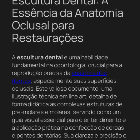
Escultura Dental: A
Essência da Anatomia
Oclusal para
Restaurações
A
escultura dental
é uma habilidade
fundamental na odontologia, crucial para a
reprodução precisa da
anatomia dos
dentes
, especialmente suas superfícies
oclusais. Este valioso documento, uma
ilustração técnica em line art, detalha de
forma didática as complexas estruturas de
pré-molares e molares, servindo como um
guia visual essencial para o entendimento e
a aplicação prática na confecção de coroas
e pontes dentárias. Sua clareza e precisão o