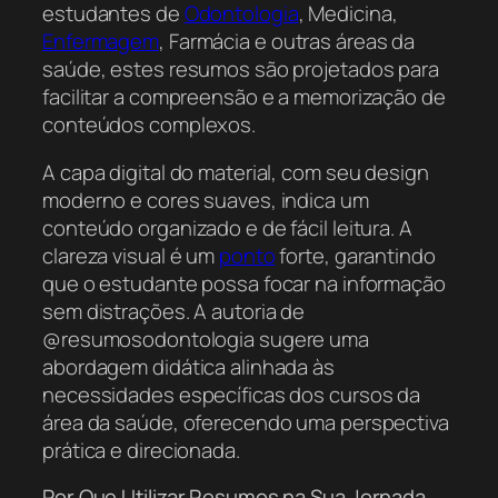
estudantes de
Odontologia
, Medicina,
Enfermagem
, Farmácia e outras áreas da
saúde, estes resumos são projetados para
facilitar a compreensão e a memorização de
conteúdos complexos.
A capa digital do material, com seu design
moderno e cores suaves, indica um
conteúdo organizado e de fácil leitura. A
clareza visual é um
ponto
forte, garantindo
que o estudante possa focar na informação
sem distrações. A autoria de
@resumosodontologia sugere uma
abordagem didática alinhada às
necessidades específicas dos cursos da
área da saúde, oferecendo uma perspectiva
prática e direcionada.
Por Que Utilizar Resumos na Sua Jornada