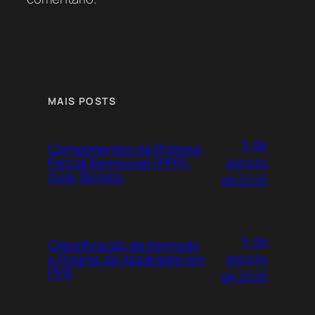
MAIS POSTS
5 de
Componentes da Prótese
agosto
Parcial Removível (PPR):
Guia Técnico
de 2026
5 de
Classificação de Kennedy
agosto
e Regras de Applegate em
PPR
de 2026