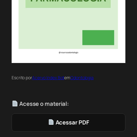
Escrito por
Acervo Index Bot
em
Odontologia
Acesse o material:
Acessar PDF