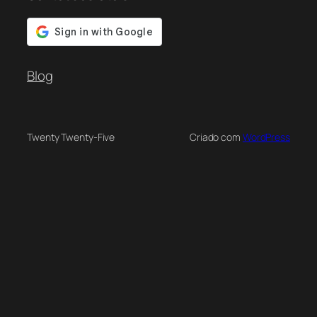
Blog
Twenty Twenty-Five
Criado com
WordPress