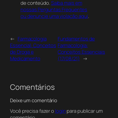
de conteúdo.
Saiba mais em
nossas Perguntas Frequentes
ou denuncie uma violação aqui
.
←
Farmacologia
Fundamentos de
Essencial: Conceitos
Farmacologia:
de Droga e
Conceitos Essenciais
Medicamento
(17/08/21)
→
Comentários
Deixe um comentário
Você precisa fazer o
login
para publicar um
comentário.