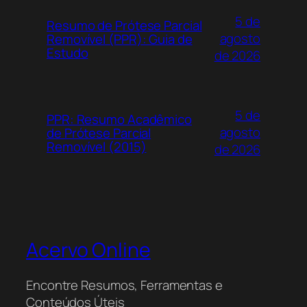
5 de
Resumo de Prótese Parcial
agosto
Removível (PPR): Guia de
Estudo
de 2026
5 de
PPR: Resumo Acadêmico
agosto
de Prótese Parcial
Removível (2015)
de 2026
Acervo Online
Encontre Resumos, Ferramentas e
Conteúdos Úteis