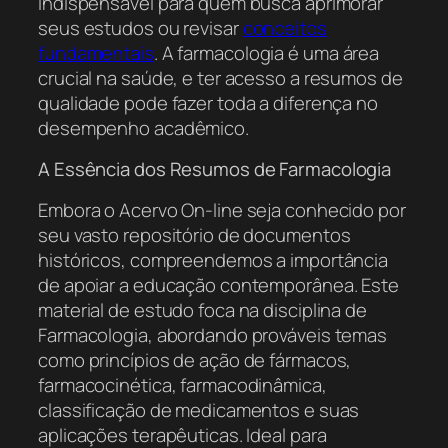
indispensável para quem busca aprimorar
seus estudos ou revisar
conceitos
fundamentais
. A farmacologia é uma área
crucial na saúde, e ter acesso a resumos de
qualidade pode fazer toda a diferença no
desempenho acadêmico.
A Essência dos Resumos de Farmacologia
Embora o Acervo On-line seja conhecido por
seu vasto repositório de documentos
históricos, compreendemos a importância
de apoiar a educação contemporânea. Este
material de estudo foca na disciplina de
Farmacologia, abordando prováveis temas
como princípios de ação de fármacos,
farmacocinética, farmacodinâmica,
classificação de medicamentos e suas
aplicações terapêuticas. Ideal para