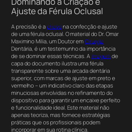
Dominando a Criação e
Ajuste da Férula Oclusal
A precisão é a
chave
na confecção e ajuste
de uma férula oclusal. O material do Dr. Omar
Maximino Milia, um Doutor em
Cirurgia
Dentária, é um testemunho da importância
de se dominar essas técnicas. A
imagem
de
capa do documento ilustra uma férula
transparente sobre uma arcada dentária
superior, com marcas de ajuste em preto e
vermelho – um indicativo claro das etapas
minuciosas envolvidas no refinamento do
dispositivo para garantir um encaixe perfeito
e funcionalidade ideal. Este material não
apenas teoriza, mas fornece estratégias
práticas que os profissionais podem
incorporar em sua rotina clínica.