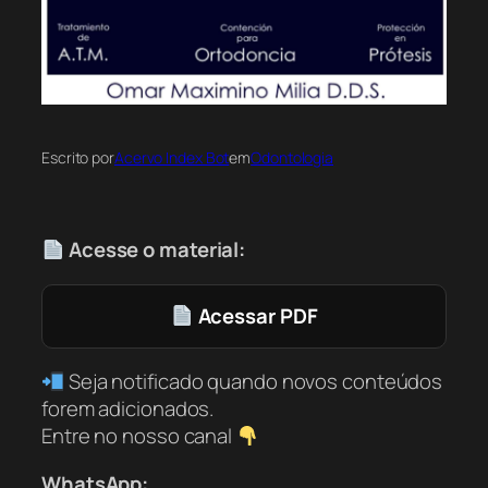
Escrito por
Acervo Index Bot
em
Odontologia
Acesse o material:
Acessar PDF
Seja notificado quando novos conteúdos
forem adicionados.
Entre no nosso canal
WhatsApp: