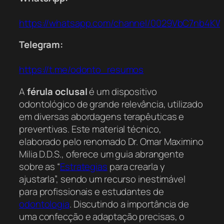
https://whatsapp.com/channel/0029VbC7nb4K
Telegram:
https://t.me/odonto_resumos
A
férula oclusal
é um dispositivo
odontológico de grande relevância, utilizado
em diversas abordagens terapêuticas e
preventivas. Este material técnico,
elaborado pelo renomado Dr. Omar Maximino
Milia D.D.S., oferece um guia abrangente
sobre as “
Estrategias
para crearla y
ajustarla”, sendo um recurso inestimável
para profissionais e estudantes de
odontologia
. Discutindo a importância de
uma confecção e adaptação precisas, o