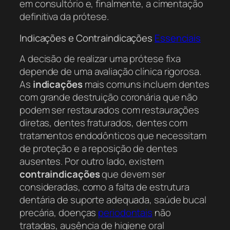
em consultório e, finalmente, a cimentação
definitiva da prótese.
Indicações e Contraindicações
Essenciais
A decisão de realizar uma prótese fixa
depende de uma avaliação clínica rigorosa.
As
indicações
mais comuns incluem dentes
com grande destruição coronária que não
podem ser restaurados com restaurações
diretas, dentes fraturados, dentes com
tratamentos endodônticos que necessitam
de proteção e a reposição de dentes
ausentes. Por outro lado, existem
contraindicações
que devem ser
consideradas, como a falta de estrutura
dentária de suporte adequada, saúde bucal
precária, doenças
periodontais
não
tratadas, ausência de higiene oral