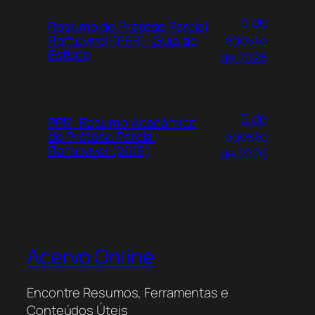
5 de
Resumo de Prótese Parcial
agosto
Removível (PPR): Guia de
Estudo
de 2026
5 de
PPR: Resumo Acadêmico
agosto
de Prótese Parcial
Removível (2015)
de 2026
Acervo Online
Encontre Resumos, Ferramentas e
Conteúdos Úteis