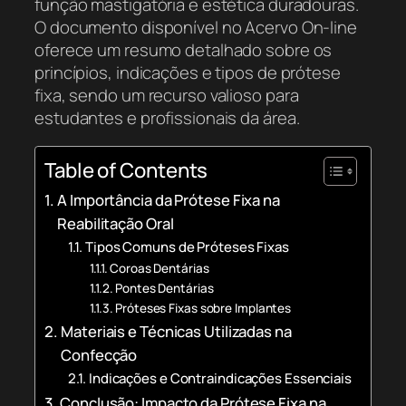
função mastigatória e estética duradouras.
O documento disponível no Acervo On-line
oferece um resumo detalhado sobre os
princípios, indicações e tipos de prótese
fixa, sendo um recurso valioso para
estudantes e profissionais da área.
Table of Contents
A Importância da Prótese Fixa na
Reabilitação Oral
Tipos Comuns de Próteses Fixas
Coroas Dentárias
Pontes Dentárias
Próteses Fixas sobre Implantes
Materiais e Técnicas Utilizadas na
Confecção
Indicações e Contraindicações Essenciais
Conclusão: Impacto da Prótese Fixa na