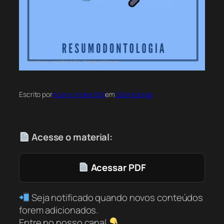
Escrito por
Acervo Index Bot
em
Odontologia
Acesse o material:
Acessar PDF
Seja notificado quando novos conteúdos
forem adicionados.
Entre no nosso canal