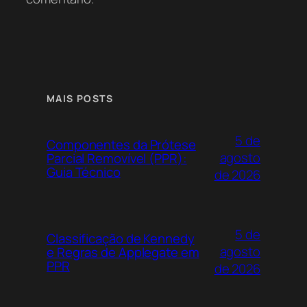
MAIS POSTS
5 de
Componentes da Prótese
agosto
Parcial Removível (PPR):
Guia Técnico
de 2026
5 de
Classificação de Kennedy
agosto
e Regras de Applegate em
PPR
de 2026