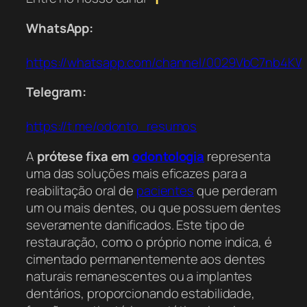
WhatsApp:
https://whatsapp.com/channel/0029VbC7nb4K
Telegram:
https://t.me/odonto_resumos
A
prótese fixa em
odontologia
representa
uma das soluções mais eficazes para a
reabilitação oral de
pacientes
que perderam
um ou mais dentes, ou que possuem dentes
severamente danificados. Este tipo de
restauração, como o próprio nome indica, é
cimentado permanentemente aos dentes
naturais remanescentes ou a implantes
dentários, proporcionando estabilidade,