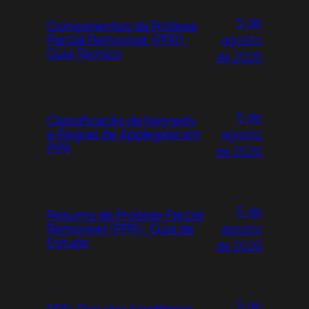
5 de
Componentes da Prótese
agosto
Parcial Removível (PPR):
Guia Técnico
de 2026
5 de
Classificação de Kennedy
agosto
e Regras de Applegate em
PPR
de 2026
5 de
Resumo de Prótese Parcial
agosto
Removível (PPR): Guia de
Estudo
de 2026
5 de