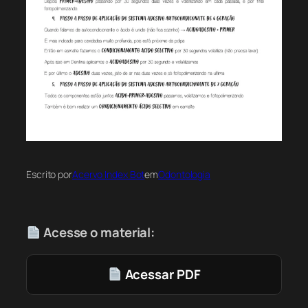
Escrito por
Acervo Index Bot
em
Odontologia
Acesse o material:
Acessar PDF