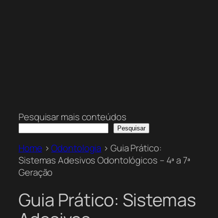
Pesquisar mais conteúdos
Pesquisar
Home
>
Odontologia
>
Guia Prático:
Sistemas Adesivos Odontológicos – 4ª a 7ª
Geração
Guia Prático: Sistemas