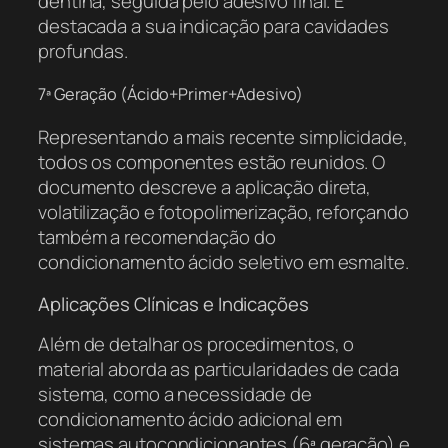
dentina, seguida pelo adesivo final. É
destacada a sua indicação para cavidades
profundas.
7ª Geração (Ácido+Primer+Adesivo)
Representando a mais recente simplicidade,
todos os componentes estão reunidos. O
documento descreve a aplicação direta,
volatilização e fotopolimerização, reforçando
também a recomendação do
condicionamento ácido seletivo em esmalte.
Aplicações Clínicas e Indicações
Além de detalhar os procedimentos, o
material aborda as particularidades de cada
sistema, como a necessidade de
condicionamento ácido adicional em
sistemas autocondicionantes (6ª geração) e