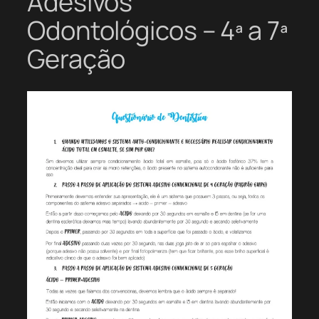
Adesivos
Odontológicos – 4ª a 7ª
Geração