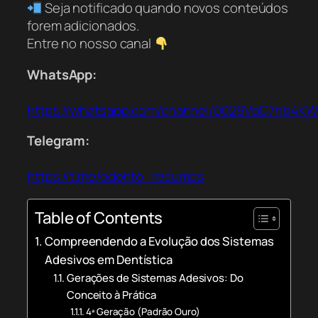
Seja notificado quando novos conteúdos
forem adicionados.
Entre no nosso canal
WhatsApp:
https://whatsapp.com/channel/0029VbC7nb4K
Telegram:
https://t.me/odonto_resumos
Table of Contents
Compreendendo a Evolução dos Sistemas
Adesivos em Dentística
Gerações de Sistemas Adesivos: Do
Conceito à Prática
4ª Geração (Padrão Ouro)