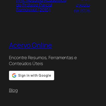
PPR: Resumo Acadêmico
agosto
de Prótese Parcial
Removível (2015)
de 2026
Acervo Online
Encontre Resumos, Ferramentas e
Conteúdos Úteis
Blog