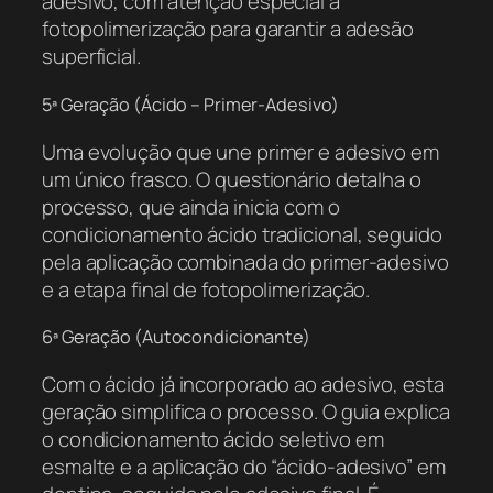
adesivo, com atenção especial à
fotopolimerização para garantir a adesão
superficial.
5ª Geração (Ácido – Primer-Adesivo)
Uma evolução que une primer e adesivo em
um único frasco. O questionário detalha o
processo, que ainda inicia com o
condicionamento ácido tradicional, seguido
pela aplicação combinada do primer-adesivo
e a etapa final de fotopolimerização.
6ª Geração (Autocondicionante)
Com o ácido já incorporado ao adesivo, esta
geração simplifica o processo. O guia explica
o condicionamento ácido seletivo em
esmalte e a aplicação do “ácido-adesivo” em