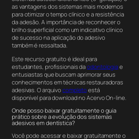
as vantagens dos sistemas mais modernos
para otimizar o tempo clínico e a resistência
da adesão. A importância de reconhecer o
brilho superficial como um indicativo clínico
de sucesso na aplicação do adesivo
também é ressaltada.
Este recurso gratuito é ideal para
estudantes, profissionais da
odontologia
e
entusiastas que buscam aprimorar seus
conhecimentos em técnicas restauradoras
adesivas. O arquivo
completo
está
disponível para download no Acervo On-line.
Onde posso baixar gratuitamente o guia
prático sobre a evolução dos sistemas
adesivos em dentística?
Você pode acessar e baixar gratuitamente o