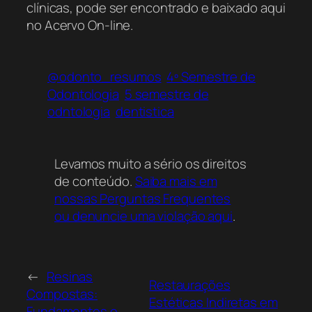
clínicas, pode ser encontrado e baixado aqui
no Acervo On-line.
@odonto_resumos
4º Semestre de
Odontologia
5 semestre de
odntologia
dentistica
Levamos muito a sério os direitos
de conteúdo.
Saiba mais em
nossas Perguntas Frequentes
ou denuncie uma violação aqui
.
←
Resinas
Restaurações
Compostas:
Estéticas Indiretas em
Fundamentos e