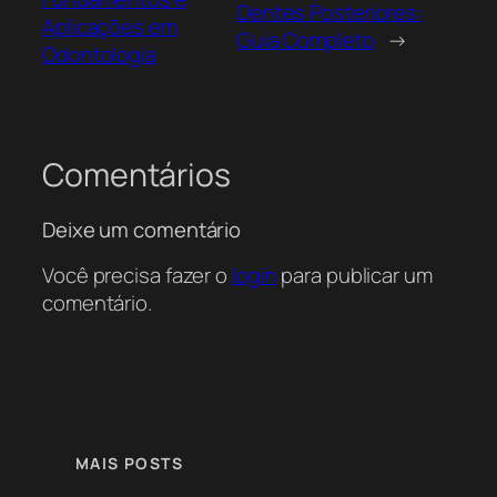
Dentes Posteriores:
Aplicações em
Guia Completo
→
Odontologia
Comentários
Deixe um comentário
Você precisa fazer o
login
para publicar um
comentário.
MAIS POSTS