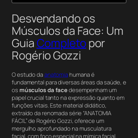
Desvendando os
Músculos da Face: Um
Guia
Completo
por
Rogério Gozzi
O estudo da
anatomia
humana é
fundamental para diversas áreas da saúde, e
os
músculos da face
desempenham um
papel crucial tanto na expressão quanto em
funções vitais. Este material didático,
extraído da renomada série “ANATOMIA
FÁCIL” de Rogério Gozzi, oferece um
mergulho aprofundado na musculatura
facial, com foco especial na mímica facial.