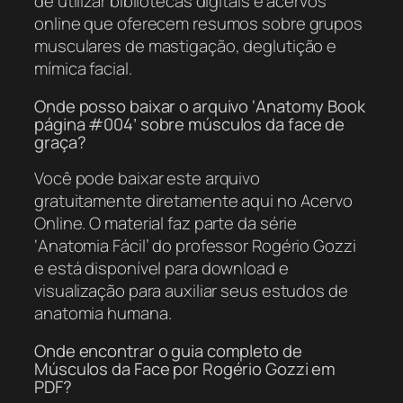
de utilizar bibliotecas digitais e acervos
online que oferecem resumos sobre grupos
musculares de mastigação, deglutição e
mímica facial.
Onde posso baixar o arquivo ‘Anatomy Book
página #004’ sobre músculos da face de
graça?
Você pode baixar este arquivo
gratuitamente diretamente aqui no Acervo
Online. O material faz parte da série
‘Anatomia Fácil’ do professor Rogério Gozzi
e está disponível para download e
visualização para auxiliar seus estudos de
anatomia humana.
Onde encontrar o guia completo de
Músculos da Face por Rogério Gozzi em
PDF?