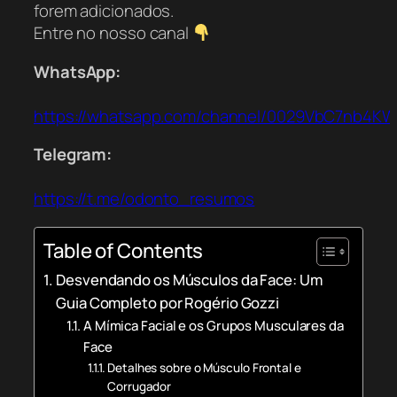
forem adicionados.
Entre no nosso canal
WhatsApp:
https://whatsapp.com/channel/0029VbC7nb4K
Telegram:
https://t.me/odonto_resumos
Table of Contents
Desvendando os Músculos da Face: Um
Guia Completo por Rogério Gozzi
A Mímica Facial e os Grupos Musculares da
Face
Detalhes sobre o Músculo Frontal e
Corrugador