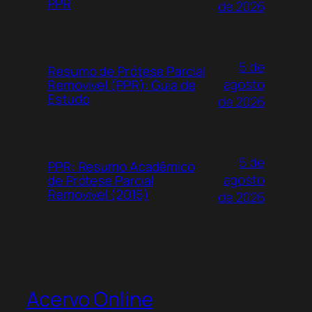
PPR
de 2026
5 de
Resumo de Prótese Parcial
agosto
Removível (PPR): Guia de
Estudo
de 2026
5 de
PPR: Resumo Acadêmico
agosto
de Prótese Parcial
Removível (2015)
de 2026
Acervo Online