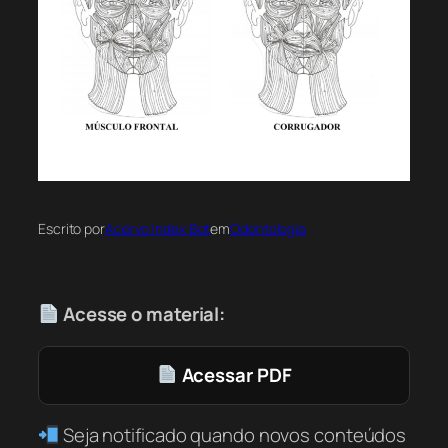
Escrito por
Acervo Index Bot
em
Odontologia
Acesse o material:
Acessar PDF
Seja notificado quando novos conteúdos