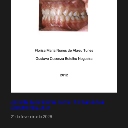
Apostila de Anatomia Dental: Florisa Maria e
Gustavo Nogueira
21 de fevereiro de 2026