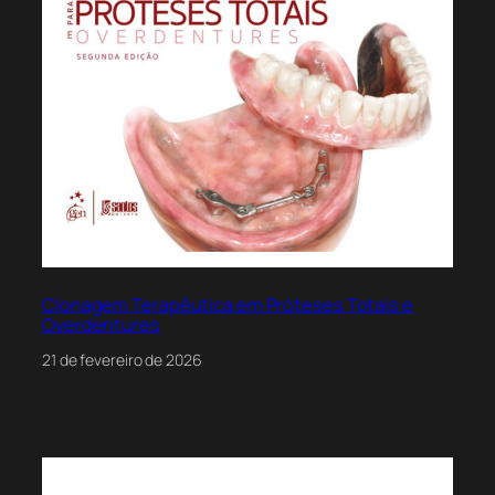
Clonagem Terapêutica em Próteses Totais e
Overdentures
21 de fevereiro de 2026