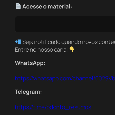
Acesse o material:
Seja notificado quando novos conte
Entre no nosso canal
WhatsApp:
https://whatsapp.com/channel/0029
Telegram:
https://t.me/odonto_resumos