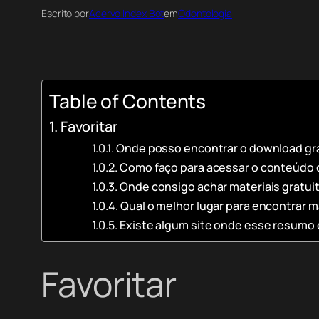
Escrito por
Acervo Index Bot
em
Odontologia
Table of Contents
Favoritar
Onde posso encontrar o download gra
Como faço para acessar o conteúdo c
Onde consigo achar materiais gratui
Qual o melhor lugar para encontrar 
Existe algum site onde esse resumo e
Favoritar