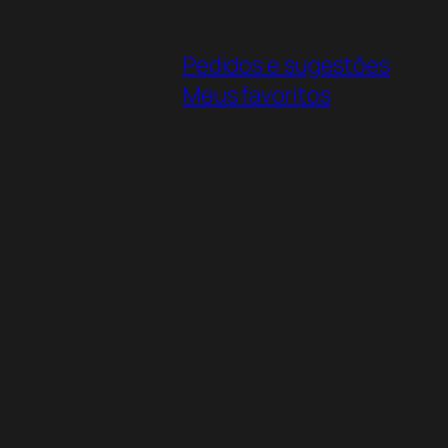
Pedidos e sugestões
Meus favoritos