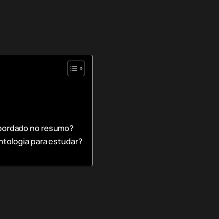
abordado no resumo?
ntologia para estudar?