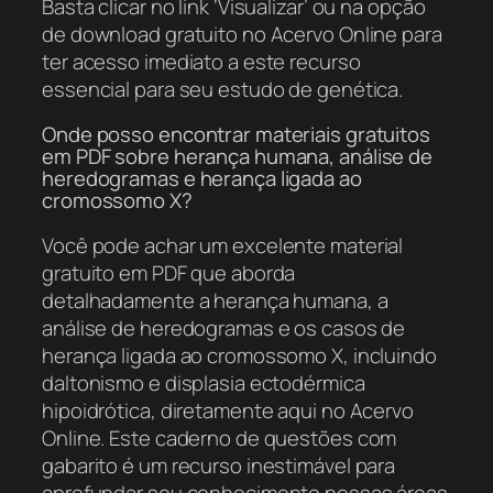
Basta clicar no link ‘Visualizar’ ou na opção
de download gratuito no Acervo Online para
ter acesso imediato a este recurso
essencial para seu estudo de genética.
Onde posso encontrar materiais gratuitos
em PDF sobre herança humana, análise de
heredogramas e herança ligada ao
cromossomo X?
Você pode achar um excelente material
gratuito em PDF que aborda
detalhadamente a herança humana, a
análise de heredogramas e os casos de
herança ligada ao cromossomo X, incluindo
daltonismo e displasia ectodérmica
hipoidrótica, diretamente aqui no Acervo
Online. Este caderno de questões com
gabarito é um recurso inestimável para
aprofundar seu conhecimento nessas áreas