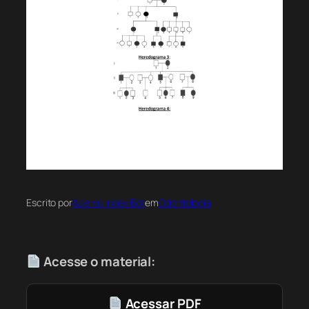
Escrito por
Acervo Index Bot
em
Odontologia
Acesse o material:
Acessar PDF