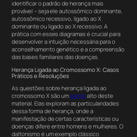
identificar o padrão de herança mais
provável – seja ele autossômico dominante,
autossômico recessivo, ligado ao X
dominante ou ligado ao X recessivo. A
prática com esses diagramas é crucial para
desenvolver a intuição necessária para o
aconselhamento genético e a compreensão
das bases familiares das doenças.
Herança Ligada ao Cromossomo X: Casos
Práticos e Resoluções
As questões sobre herança ligada ao
cromossomo X são um
ponto
alto deste
material. Elas exploram as particularidades
dessa forma de herança, onde a
manifestação de certas características ou
doenças difere entre homens e mulheres. O
daltonismo é um exemplo clássico