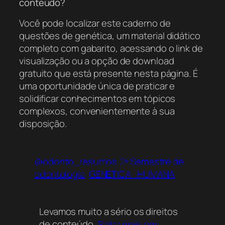
conteúdo?
Você pode localizar este caderno de
questões de genética, um material didático
completo com gabarito, acessando o link de
visualização ou a opção de download
gratuito que está presente nesta página. É
uma oportunidade única de praticar e
solidificar conhecimentos em tópicos
complexos, convenientemente à sua
disposição.
@odonto_resumos
2º Semestre de
odontologia
GENÉTICA_HUMANA
Levamos muito a sério os direitos
de conteúdo.
Saiba mais em