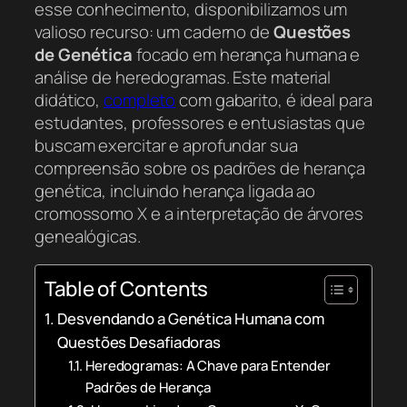
esse conhecimento, disponibilizamos um
valioso recurso: um caderno de
Questões
de Genética
focado em herança humana e
análise de heredogramas. Este material
didático,
completo
com gabarito, é ideal para
estudantes, professores e entusiastas que
buscam exercitar e aprofundar sua
compreensão sobre os padrões de herança
genética, incluindo herança ligada ao
cromossomo X e a interpretação de árvores
genealógicas.
Table of Contents
Desvendando a Genética Humana com
Questões Desafiadoras
Heredogramas: A Chave para Entender
Padrões de Herança