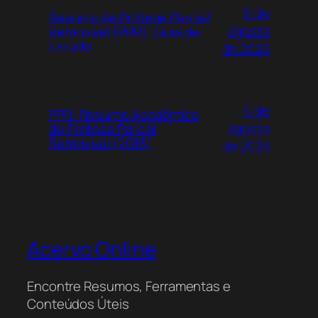
5 de
Resumo de Prótese Parcial
agosto
Removível (PPR): Guia de
Estudo
de 2026
5 de
PPR: Resumo Acadêmico
agosto
de Prótese Parcial
Removível (2015)
de 2026
Acervo Online
Encontre Resumos, Ferramentas e
Conteúdos Úteis