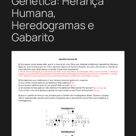
Genética: Herança
Humana,
Heredogramas e
Gabarito