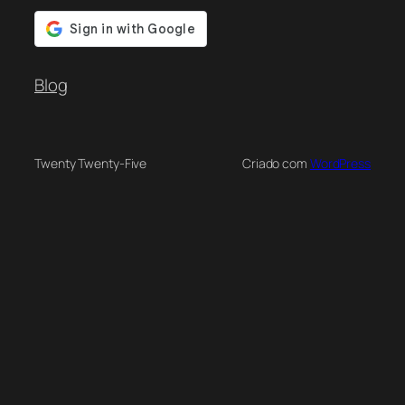
Blog
Twenty Twenty-Five
Criado com
WordPress