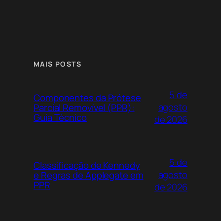
MAIS POSTS
5 de
Componentes da Prótese
agosto
Parcial Removível (PPR):
Guia Técnico
de 2026
5 de
Classificação de Kennedy
agosto
e Regras de Applegate em
PPR
de 2026