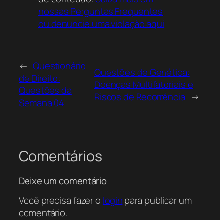
nossas Perguntas Frequentes
ou denuncie uma violação aqui
.
←
Questionário
Questões de Genética:
de Direito:
Doenças Multifatoriais e
Questões da
Riscos de Recorrência
→
Semana 04
Comentários
Deixe um comentário
Você precisa fazer o
login
para publicar um
comentário.