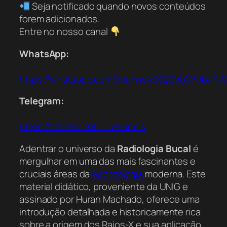
Seja notificado quando novos conteúdos
forem adicionados.
Entre no nosso canal
WhatsApp:
https://whatsapp.com/channel/0029VbC7nb4K
Telegram:
https://t.me/odonto_resumos
Adentrar o universo da
Radiologia Bucal
é
mergulhar em uma das mais fascinantes e
cruciais áreas da
odontologia
moderna. Este
material didático, proveniente da UNIG e
assinado por Huran Machado, oferece uma
introdução detalhada e historicamente rica
sobre a origem dos Raios-X e sua aplicação