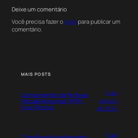
Deixe um comentário
Você precisa fazer o
login
para publicar um
comentário.
MAIS POSTS
5 de
Componentes da Prótese
agosto
Parcial Removível (PPR):
Guia Técnico
de 2026
5 de
Classificação de Kennedy