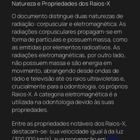
Natureza e Propriedades dos Raios-X
O documento distingue duas naturezas de
radiação: corpuscular e eletromagnética. As
radiações corpusculares propagam-se em
forma de partículas e possuem massa, como
as emitidas por elementos radioativos. As
radiações eletromagnéticas, por outro lado,
não possuem massa e são energia em
movimento, abrangendo desde ondas de
rádio e televisão até os raios ultravioletas e,
crucialmente para a odontologia, os próprios
Raios-X. A categoria eletromagnética é a
utilizada na odontologia devido às suas
propriedades.
Entre as propriedades notáveis dos Raios-X,
destacam-se: sua velocidade igual à da luz
(300.000 km/s), sua propagação em
linha