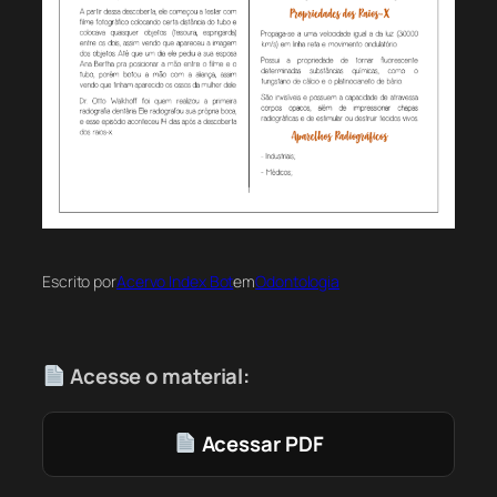
Escrito por
Acervo Index Bot
em
Odontologia
Acesse o material:
Acessar PDF