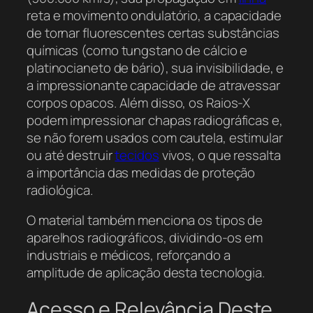
reta e movimento ondulatório, a capacidade
de tornar fluorescentes certas substâncias
químicas (como tungstano de cálcio e
platinocianeto de bário), sua invisibilidade, e
a impressionante capacidade de atravessar
corpos opacos. Além disso, os Raios-X
podem impressionar chapas radiográficas e,
se não forem usados com cautela, estimular
ou até destruir
tecidos
vivos, o que ressalta
a importância das medidas de proteção
radiológica.
O material também menciona os tipos de
aparelhos radiográficos, dividindo-os em
industriais e médicos, reforçando a
amplitude de aplicação desta tecnologia.
Acesso e Relevância Deste