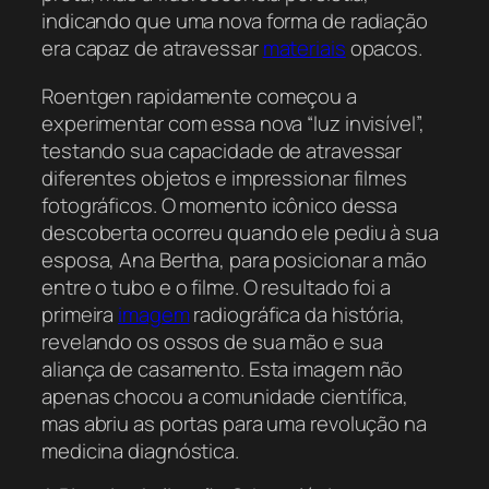
indicando que uma nova forma de radiação
era capaz de atravessar
materiais
opacos.
Roentgen rapidamente começou a
experimentar com essa nova “luz invisível”,
testando sua capacidade de atravessar
diferentes objetos e impressionar filmes
fotográficos. O momento icônico dessa
descoberta ocorreu quando ele pediu à sua
esposa, Ana Bertha, para posicionar a mão
entre o tubo e o filme. O resultado foi a
primeira
imagem
radiográfica da história,
revelando os ossos de sua mão e sua
aliança de casamento. Esta imagem não
apenas chocou a comunidade científica,
mas abriu as portas para uma revolução na
medicina diagnóstica.