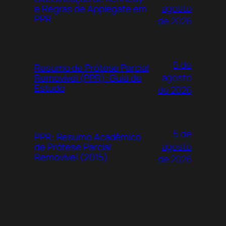
agosto
e Regras de Applegate em
PPR
de 2026
5 de
Resumo de Prótese Parcial
agosto
Removível (PPR): Guia de
Estudo
de 2026
5 de
PPR: Resumo Acadêmico
agosto
de Prótese Parcial
Removível (2015)
de 2026