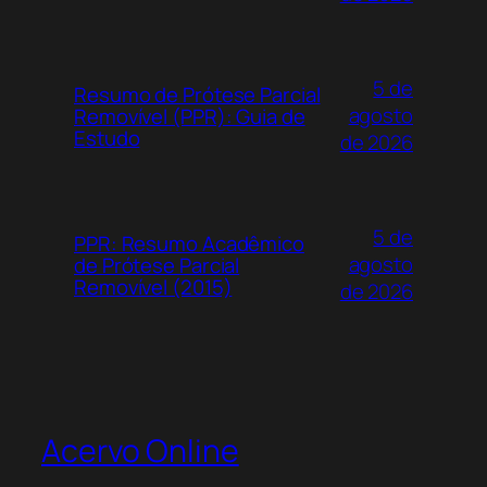
download gratuito diretamente neste
Acervo Online.
5 de
Resumo de Prótese Parcial
agosto
Removível (PPR): Guia de
Estudo
de 2026
5 de
PPR: Resumo Acadêmico
agosto
de Prótese Parcial
Removível (2015)
de 2026
Acervo Online