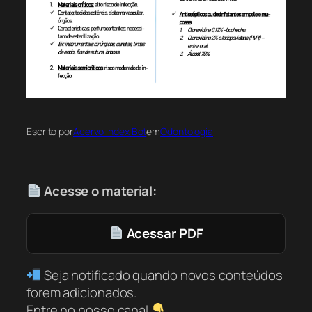
Escrito por
Acervo Index Bot
em
Odontologia
Acesse o material:
Acessar PDF
Seja notificado quando novos conteúdos
forem adicionados.
Entre no nosso canal