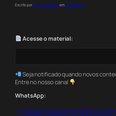
Escrito por
Acervo Index Bot
em
Odontologia
Acesse o material:
Seja notificado quando novos conte
Entre no nosso canal
WhatsApp:
https://whatsapp.com/channel/0029