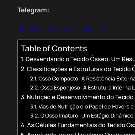
Telegram:
https://t.me/odonto_resumos
Table of Contents
Desvendando o Tecido Ósseo: Um Res
Classificações e Estruturas do Tecido
Osso Compacto: A Resistência Extern
Osso Esponjoso: A Estrutura Interna 
Nutrição e Desenvolvimento do Tecido
Vias de Nutrição e o Papel de Havers 
O Osso Imaturo: Um Estágio Dinâmico
As Células Fundamentais do Tecido Ó
Aprofunde-se na Histologia Óssea c