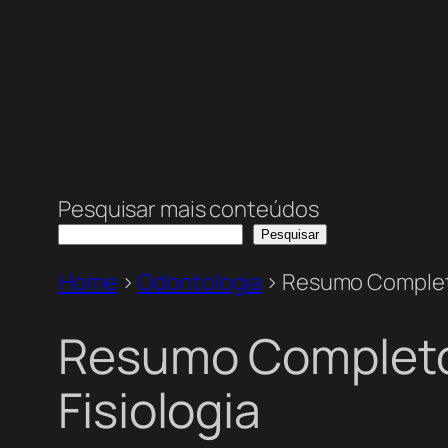
Pesquisar mais conteúdos
Pesquisar
Home
>
Odontologia
>
Resumo Completo
Resumo Completo 
Fisiologia