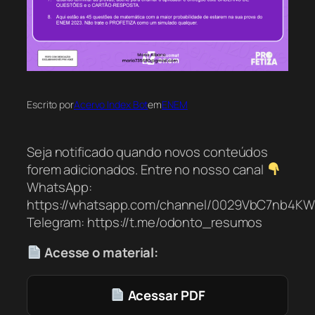
Escrito por
Acervo Index Bot
em
ENEM
Seja notificado quando novos conteúdos
forem adicionados. Entre no nosso canal
WhatsApp:
https://whatsapp.com/channel/0029VbC7nb4K
Telegram: https://t.me/odonto_resumos
Acesse o material:
Acessar PDF