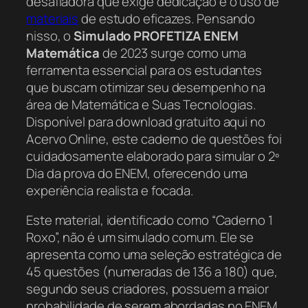
desafiadora que exige dedicação e o uso de
materiais
de estudo eficazes. Pensando
nisso, o
Simulado PROFETIZA ENEM
Matemática
de 2023 surge como uma
ferramenta essencial para os estudantes
que buscam otimizar seu desempenho na
área de Matemática e Suas Tecnologias.
Disponível para download gratuito aqui no
Acervo Online, este caderno de questões foi
cuidadosamente elaborado para simular o 2º
Dia da prova do ENEM, oferecendo uma
experiência realista e focada.
Este material, identificado como “Caderno 1
Roxo”, não é um simulado comum. Ele se
apresenta como uma seleção estratégica de
45 questões (numeradas de 136 a 180) que,
segundo seus criadores, possuem a maior
probabilidade de serem abordadas no ENEM