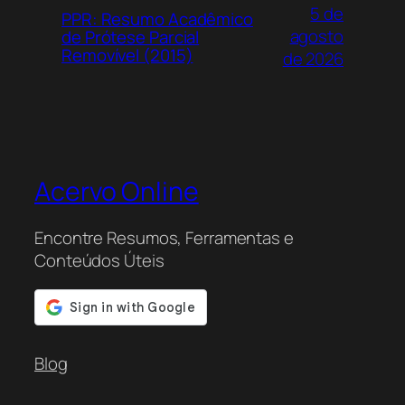
5 de
PPR: Resumo Acadêmico
agosto
de Prótese Parcial
Removível (2015)
de 2026
Acervo Online
Encontre Resumos, Ferramentas e
Conteúdos Úteis
Blog