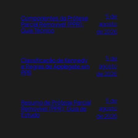
5 de
Componentes da Prótese
agosto
Parcial Removível (PPR):
Guia Técnico
de 2026
5 de
Classificação de Kennedy
agosto
e Regras de Applegate em
PPR
de 2026
5 de
Resumo de Prótese Parcial
agosto
Removível (PPR): Guia de
Estudo
de 2026