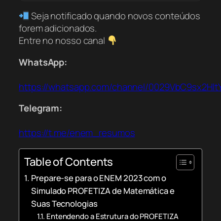
Seja notificado quando novos conteúdos
forem adicionados.
Entre no nosso canal
WhatsApp:
https://whatsapp.com/channel/0029VbC9sx2Hl
Telegram:
https://t.me/enem_resumos
Table of Contents
Prepare-se para o ENEM 2023 com o
Simulado PROFETIZA de Matemática e
Suas Tecnologias
Entendendo a Estrutura do PROFETIZA