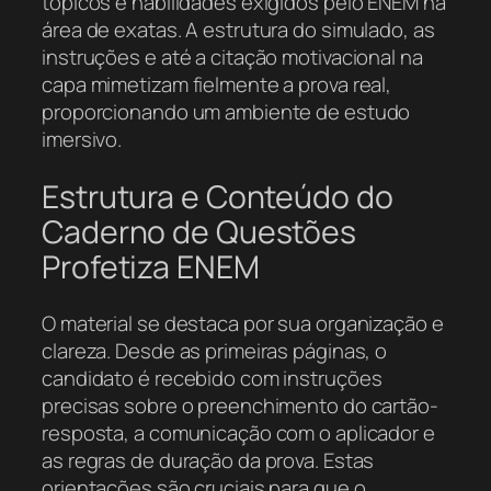
tópicos e habilidades exigidos pelo ENEM na
área de exatas. A estrutura do simulado, as
instruções e até a citação motivacional na
capa mimetizam fielmente a prova real,
proporcionando um ambiente de estudo
imersivo.
Estrutura e Conteúdo do
Caderno de Questões
Profetiza ENEM
O material se destaca por sua organização e
clareza. Desde as primeiras páginas, o
candidato é recebido com instruções
precisas sobre o preenchimento do cartão-
resposta, a comunicação com o aplicador e
as regras de duração da prova. Estas
orientações são cruciais para que o