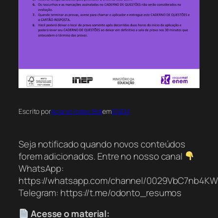
Escrito por
Acervo Index Bot
em
ENEM
Seja notificado quando novos conteúdos
forem adicionados. Entre no nosso canal
WhatsApp:
https://whatsapp.com/channel/0029VbC7nb4K
Telegram: https://t.me/odonto_resumos
Acesse o material: