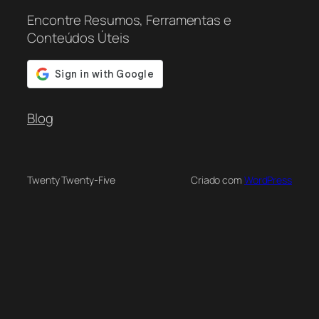
Encontre Resumos, Ferramentas e
Conteúdos Úteis
Blog
Twenty Twenty-Five
Criado com
WordPress