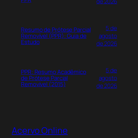
de 2026
5 de
Resumo de Prótese Parcial
agosto
Removível (PPR): Guia de
Estudo
de 2026
5 de
PPR: Resumo Acadêmico
agosto
de Prótese Parcial
Removível (2015)
de 2026
Acervo Online