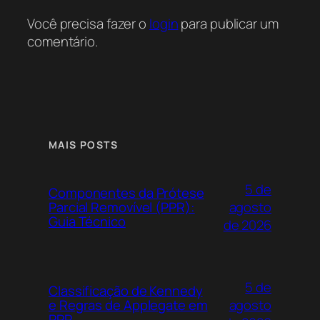
Você precisa fazer o
login
para publicar um
comentário.
MAIS POSTS
5 de
Componentes da Prótese
agosto
Parcial Removível (PPR):
Guia Técnico
de 2026
5 de
Classificação de Kennedy
agosto
e Regras de Applegate em
PPR