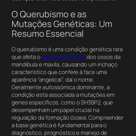
O Querubismo e as
Mutações Genéticas: Um
Resumo Essencial
O querubismo é uma condição genética rara
que afeta o
desenvolvimento
dos ossos da
mandíbula e maxila, causando um inchaço
característico que confere à face uma
aparência “angelical”, daí o nome.
Geralmente autossômica dominante, a
condição está associada a mutações em
genes específicos, como o
SH3BP2
, que
desempenham um papel crucial na
regulação da formação óssea. Compreender
a base genética é fundamental para o
diagnóstico, prognóstico e manejo de