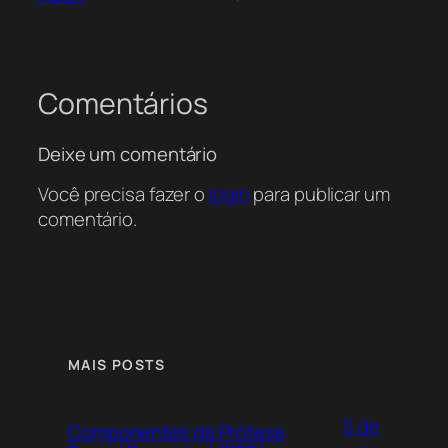
Comentários
Deixe um comentário
Você precisa fazer o
login
para publicar um
comentário.
MAIS POSTS
5 de
Componentes da Prótese