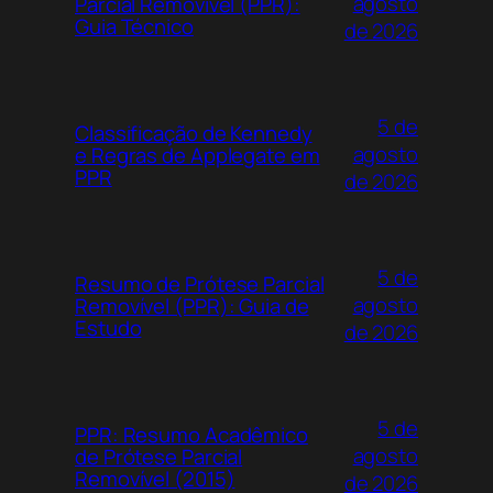
agosto
Parcial Removível (PPR):
Guia Técnico
de 2026
5 de
Classificação de Kennedy
agosto
e Regras de Applegate em
PPR
de 2026
5 de
Resumo de Prótese Parcial
agosto
Removível (PPR): Guia de
Estudo
de 2026
5 de
PPR: Resumo Acadêmico
agosto
de Prótese Parcial
Removível (2015)
de 2026