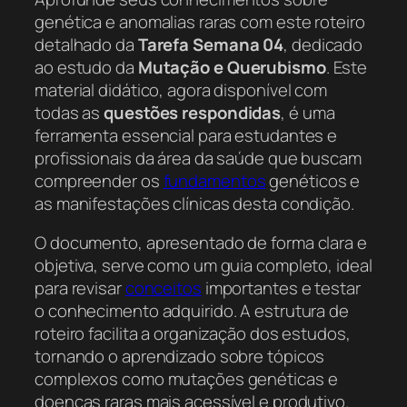
genética e anomalias raras com este roteiro
detalhado da
Tarefa Semana 04
, dedicado
ao estudo da
Mutação e Querubismo
. Este
material didático, agora disponível com
todas as
questões respondidas
, é uma
ferramenta essencial para estudantes e
profissionais da área da saúde que buscam
compreender os
fundamentos
genéticos e
as manifestações clínicas desta condição.
O documento, apresentado de forma clara e
objetiva, serve como um guia completo, ideal
para revisar
conceitos
importantes e testar
o conhecimento adquirido. A estrutura de
roteiro facilita a organização dos estudos,
tornando o aprendizado sobre tópicos
complexos como mutações genéticas e
doenças raras mais acessível e produtivo.