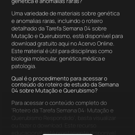
genética e anomalias raras?
Uma variedade de materiais sobre genética
e anomalias raras, incluindo o roteiro
detalhado da Tarefa Semana 04 sobre
Mutação e Querubismo, está disponível para
download gratuito aqui no Acervo Online.
Este material é útil para disciplinas como
biologia molecular, genética médica e
patologia.
Qual é o procedimento para acessar o
conteúdo do roteiro de estudo da Semana
04 sobre Mutação e Querubismo?
Para acessar o conteúdo completo do
‘Roteiro da Tarefa Semana 04: Mutação e
Querubismo Respondido’, basta visualizar
ou fazer o download. Este recurso
educacional está prontamente disponível