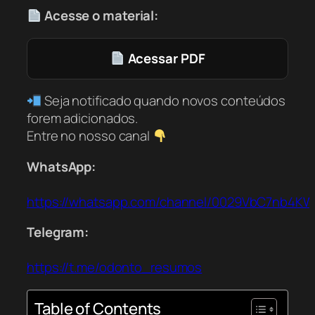
Acesse o material:
Acessar PDF
Seja notificado quando novos conteúdos
forem adicionados.
Entre no nosso canal
WhatsApp:
https://whatsapp.com/channel/0029VbC7nb4K
Telegram:
https://t.me/odonto_resumos
Table of Contents