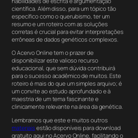
habilidades de escrita e argumentação
científica. Além disso, para um tópico tão
específico como o querubismo, ter um
resumo e um roteiro com as soluções
corretas é crucial para evitar interpretações
errôneas de dados genéticos complexos.
O Acervo Online tem o prazer de
disponibilizar este valioso recurso
educacional, que sem dúvida contribuirá
para o sucesso acadêmico de muitos. Este
roteiro é mais do que um simples arquivo; é
um convite ao estudo aprofundado e à
maestria de um tema fascinante e
clinicamente relevante na área da genética.
Lembramos que este e muitos outros
materiais
estão disponíveis para download
gratuito aqui no Acervo Online, facilitando o