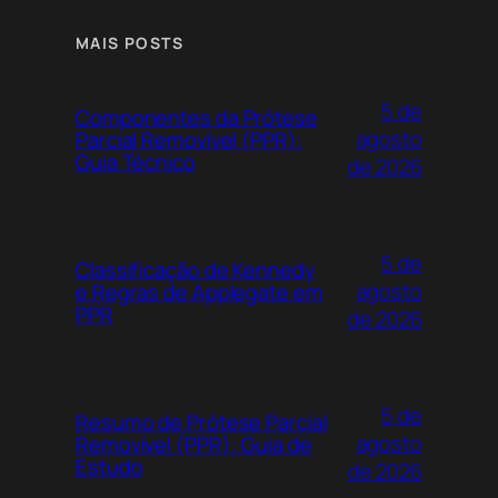
MAIS POSTS
5 de
Componentes da Prótese
agosto
Parcial Removível (PPR):
Guia Técnico
de 2026
5 de
Classificação de Kennedy
agosto
e Regras de Applegate em
PPR
de 2026
5 de
Resumo de Prótese Parcial
agosto
Removível (PPR): Guia de
Estudo
de 2026