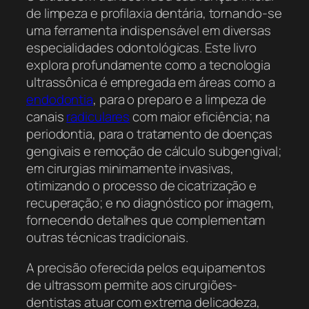
de limpeza e profilaxia dentária, tornando-se
uma ferramenta indispensável em diversas
especialidades odontológicas. Este livro
explora profundamente como a tecnologia
ultrassônica é empregada em áreas como a
endodontia
, para o preparo e a limpeza de
canais
radiculares
com maior eficiência; na
periodontia, para o tratamento de doenças
gengivais e remoção de cálculo subgengival;
em cirurgias minimamente invasivas,
otimizando o processo de cicatrização e
recuperação; e no diagnóstico por imagem,
fornecendo detalhes que complementam
outras técnicas tradicionais.
A precisão oferecida pelos equipamentos
de ultrassom permite aos cirurgiões-
dentistas atuar com extrema delicadeza,