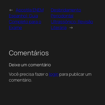
←
Apostila ENEM
Desbridamento
Espanhol: Guia
Periodontal
Completo para o
Ultrassônico: Revisão
Exame
Literária
→
Comentários
Deixe um comentário
Você precisa fazer o
login
para publicar um
comentário.