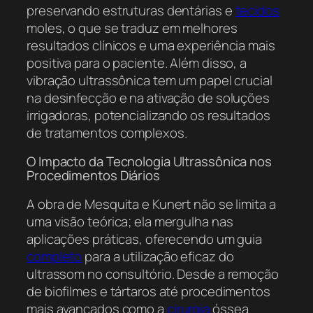
preservando estruturas dentárias e
tecidos
moles, o que se traduz em melhores
resultados clínicos e uma experiência mais
positiva para o paciente. Além disso, a
vibração ultrassônica tem um papel crucial
na desinfecção e na ativação de soluções
irrigadoras, potencializando os resultados
de tratamentos complexos.
O Impacto da Tecnologia Ultrassônica nos
Procedimentos Diários
A obra de Mesquita e Kunert não se limita a
uma visão teórica; ela mergulha nas
aplicações práticas, oferecendo um guia
completo
para a utilização eficaz do
ultrassom no consultório. Desde a remoção
de biofilmes e tártaros até procedimentos
mais avançados como a
cirurgia
óssea