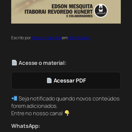
Escrito por
Acervo Index Bot
em
Odontologia
Acesse o material:
Acessar PDF
Seja notificado quando novos conteúdos
forem adicionados.
Entre no nosso canal
WhatsApp: