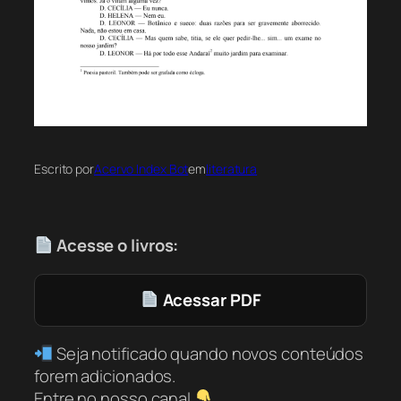
Escrito por
Acervo Index Bot
em
literatura
Acesse o livros:
Acessar PDF
Seja notificado quando novos conteúdos
forem adicionados.
Entre no nosso canal