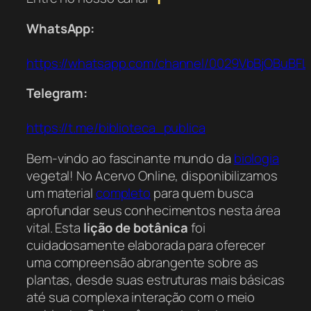
WhatsApp:
https://whatsapp.com/channel/0029VbBjOBuBFL
Telegram:
https://t.me/biblioteca_publica
Bem-vindo ao fascinante mundo da
biologia
vegetal! No Acervo Online, disponibilizamos
um material
completo
para quem busca
aprofundar seus conhecimentos nesta área
vital. Esta
lição de botânica
foi
cuidadosamente elaborada para oferecer
uma compreensão abrangente sobre as
plantas, desde suas estruturas mais básicas
até sua complexa interação com o meio