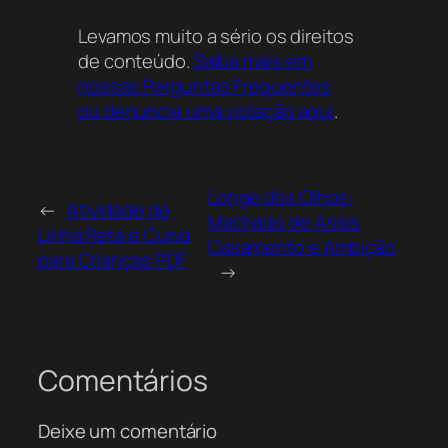
abrangente sobre as plantas, diretamente
Levamos muito a sério os direitos
neste local do Acervo Online, disponível para
de conteúdo.
Saiba mais em
download gratuito.
nossas Perguntas Frequentes
ou denuncie uma violação aqui
.
Longe dos Olhos:
←
Atividade de
Machado de Assis,
Linha Reta e Curva
Casamento e Ambição
para Crianças PDF
→
Comentários
Deixe um comentário