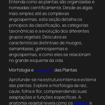
Entenda como as plantas são organizadas e
nomeadas cientificamente. Desde as algas
mais simples até as complexas
angiospermas, esta seção detalha os
princípios da classificação, as categorias
taxonômicas e a evolução dos diferentes
grupos vegetais. Descubra as
características distintivas de musgos,
samambaias, gimnospermas e
angiospermas, e como eles se relacionam
no grande esquema da vida.
Morfologia e
Anatomia
das Plantas
Aprofunde-se na estrutura interna e externa
das plantas. Explore a morfologia da raiz,
caule, folha e flor, compreendendo suas
adaptações e funções específicas. A
anatomia vegetal revela como os
tecidos
e