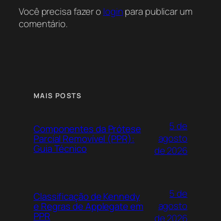
Você precisa fazer o
login
para publicar um
comentário.
MAIS POSTS
5 de
Componentes da Prótese
agosto
Parcial Removível (PPR):
Guia Técnico
de 2026
5 de
Classificação de Kennedy
agosto
e Regras de Applegate em
PPR
de 2026