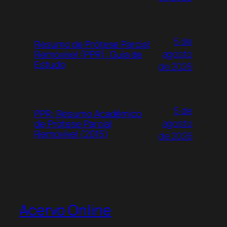
5 de
Resumo de Prótese Parcial
agosto
Removível (PPR): Guia de
Estudo
de 2026
5 de
PPR: Resumo Acadêmico
agosto
de Prótese Parcial
Removível (2015)
de 2026
Acervo Online