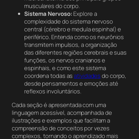
musculares do corpo.
Sistema Nervoso:
Explore a
complexidade do sistema nervoso
central (cérebro e medula espinhal) e
periférico. Entenda como os neurônios
transmitem impulsos, a organização
das diferentes regiões cerebrais e suas
funções, os nervos cranianos e
espinhais, e como este sistema
coordena todas as
atividades
do corpo,
desde pensamentos e emoções até
reflexos involuntários.
Cada seção é apresentada com uma
linguagem acessível, acompanhada de
ilustrações e exemplos que facilitam a
compreensão de conceitos por vezes
complexos, tornando o aprendizado mais