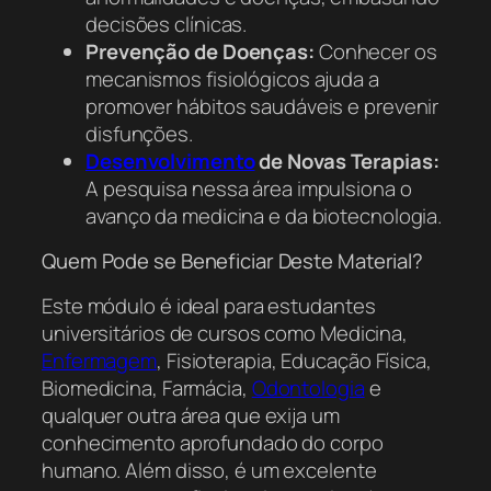
decisões clínicas.
Prevenção de Doenças:
Conhecer os
mecanismos fisiológicos ajuda a
promover hábitos saudáveis e prevenir
disfunções.
Desenvolvimento
de Novas Terapias:
A pesquisa nessa área impulsiona o
avanço da medicina e da biotecnologia.
Quem Pode se Beneficiar Deste Material?
Este módulo é ideal para estudantes
universitários de cursos como Medicina,
Enfermagem
, Fisioterapia, Educação Física,
Biomedicina, Farmácia,
Odontologia
e
qualquer outra área que exija um
conhecimento aprofundado do corpo
humano. Além disso, é um excelente