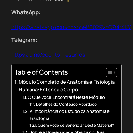
WhatsApp:
https://whatsapp.com/channel/0029VbC7nb4K
Telegram:
https://t.me/odonto_resumos
Table of Contents
Módulo Completo de Anatomia e Fisiologia
Humana: Entenda o Corpo
O Que Você Encontrará Neste Módulo
Detalhes do Conteúdo Abordado
A Importância do Estudo da Anatomia e
Fisiologia
Quem Pode se Beneficiar Deste Material?
Sobre a Universidade Aberta do Brasil