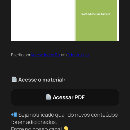
Escrito por
Acervo Index Bot
em
Odontologia
Acesse o material:
Acessar PDF
Seja notificado quando novos conteúdos
forem adicionados.
Entre no nosso canal