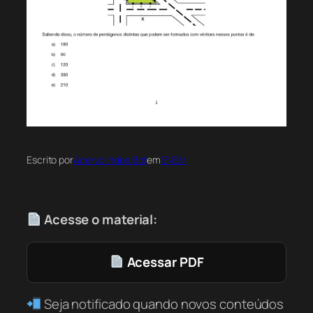
Escrito por
Acervo Index Bot
em
ENEM
Acesse o material:
Acessar PDF
Seja notificado quando novos conteúdos