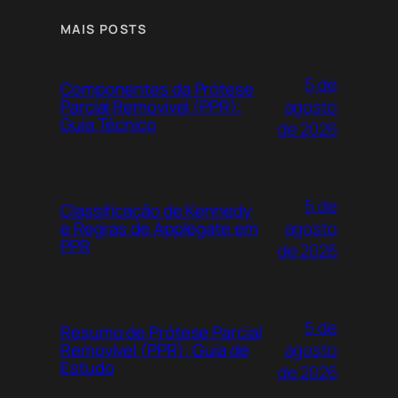
MAIS POSTS
5 de
Componentes da Prótese
agosto
Parcial Removível (PPR):
Guia Técnico
de 2026
5 de
Classificação de Kennedy
agosto
e Regras de Applegate em
PPR
de 2026
5 de
Resumo de Prótese Parcial
agosto
Removível (PPR): Guia de
Estudo
de 2026