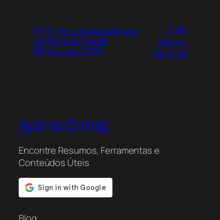
5 de
PPR: Resumo Acadêmico
agosto
de Prótese Parcial
Removível (2015)
de 2026
Acervo Online
Encontre Resumos, Ferramentas e
Conteúdos Úteis
Blog