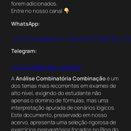
forem adicionados.
Entre no nosso canal
WhatsApp:
https://whatsapp.com/channel/0029VbC9sx2Hl
Telegram:
https://t.me/enem_resumos
A
Análise Combinatória Combinação
é um
dos temas mais recorrentes em exames de
alto nível, exigindo do estudante não
apenas o domínio de fórmulas, mas uma
interpretação apurada de cenários lógicos.
Este documento, preservado em nosso
acervo, apresenta uma seleção rigorosa de
exercícios preparatórios focados no Blog do