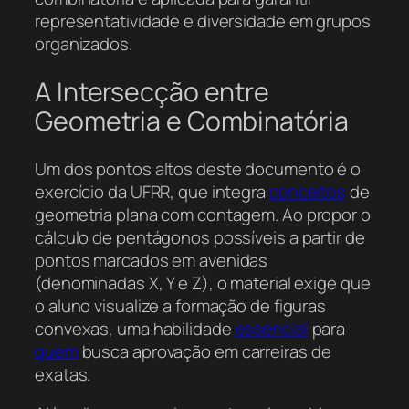
representatividade e diversidade em grupos
organizados.
A Intersecção entre
Geometria e Combinatória
Um dos pontos altos deste documento é o
exercício da UFRR, que integra
conceitos
de
geometria plana com contagem. Ao propor o
cálculo de pentágonos possíveis a partir de
pontos marcados em avenidas
(denominadas X, Y e Z), o material exige que
o aluno visualize a formação de figuras
convexas, uma habilidade
essencial
para
quem
busca aprovação em carreiras de
exatas.