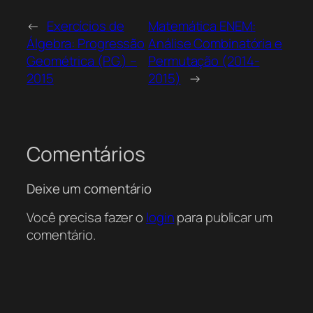
←
Exercícios de
Matemática ENEM:
Álgebra: Progressão
Análise Combinatória e
Geométrica (P.G.) –
Permutação (2014-
2015
2015)
→
Comentários
Deixe um comentário
Você precisa fazer o
login
para publicar um
comentário.