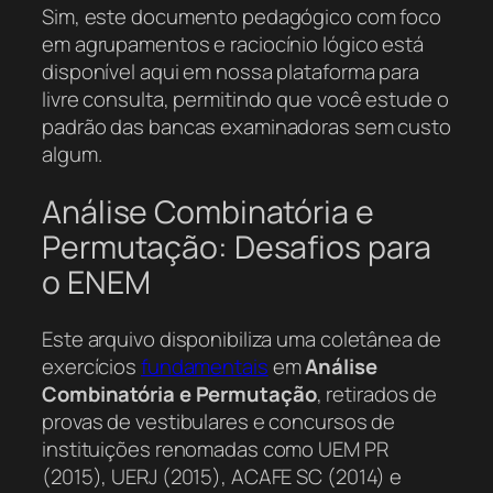
Sim, este documento pedagógico com foco
em agrupamentos e raciocínio lógico está
disponível aqui em nossa plataforma para
livre consulta, permitindo que você estude o
padrão das bancas examinadoras sem custo
algum.
Análise Combinatória e
Permutação: Desafios para
o ENEM
Este arquivo disponibiliza uma coletânea de
exercícios
fundamentais
em
Análise
Combinatória e Permutação
, retirados de
provas de vestibulares e concursos de
instituições renomadas como UEM PR
(2015), UERJ (2015), ACAFE SC (2014) e