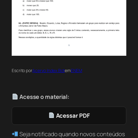
Escrito por
Acervo Index Bot
em
ENEM
Acesse o material:
Acessar PDF
Seja notificado quando novos conteúdos