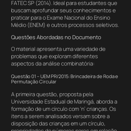
FATEC SP (2014). Ideal para estudantes que
buscam aprofundar seus conhecimentos e
praticar para o Exame Nacional do Ensino
Médio (ENEM) e outros processos seletivos.
Questões Abordadas no Documento
O material apresenta uma variedade de
problemas que exploram diferentes
aspectos da análise combinatória:
Questão 01 – UEM PR/2015: Brincadeira de Roda e
Permutação Circular
A primeira questão, proposta pela
Universidade Estadual de Maringá, aborda a
formação de um círculo com ‘n’ crianças. Os
itens a serem analisados versam sobre a
disposição das crianças em um círculo,
propriedades de números pares em relação