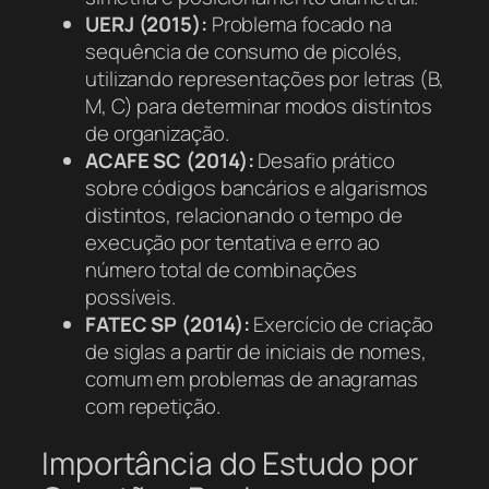
UERJ (2015):
Problema focado na
sequência de consumo de picolés,
utilizando representações por letras (B,
M, C) para determinar modos distintos
de organização.
ACAFE SC (2014):
Desafio prático
sobre códigos bancários e algarismos
distintos, relacionando o tempo de
execução por tentativa e erro ao
número total de combinações
possíveis.
FATEC SP (2014):
Exercício de criação
de siglas a partir de iniciais de nomes,
comum em problemas de anagramas
com repetição.
Importância do Estudo por