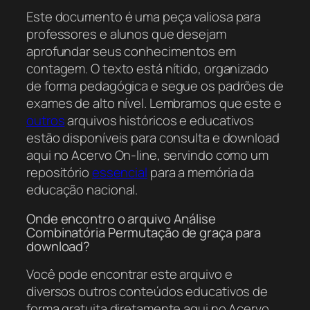
Este documento é uma peça valiosa para
professores e alunos que desejam
aprofundar seus conhecimentos em
contagem. O texto está nítido, organizado
de forma pedagógica e segue os padrões de
exames de alto nível. Lembramos que este e
outros
arquivos históricos e educativos
estão disponíveis para consulta e download
aqui no Acervo On-line, servindo como um
repositório
essencial
para a memória da
educação nacional.
Onde encontro o arquivo Análise
Combinatória Permutação de graça para
download?
Você pode encontrar este arquivo e
diversos outros conteúdos educativos de
forma gratuita diretamente aqui no Acervo