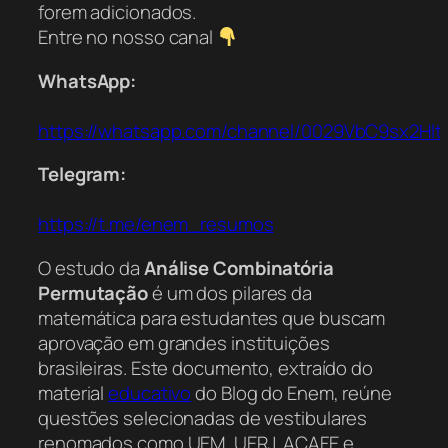
forem adicionados.
Entre no nosso canal
WhatsApp:
https://whatsapp.com/channel/0029VbC9sx2Hl
Telegram:
https://t.me/enem_resumos
O estudo da
Análise Combinatória
Permutação
é um dos pilares da
matemática para estudantes que buscam
aprovação em grandes instituições
brasileiras. Este documento, extraído do
material
educativo
do Blog do Enem, reúne
questões selecionadas de vestibulares
renomados como UEM, UERJ, ACAFE e