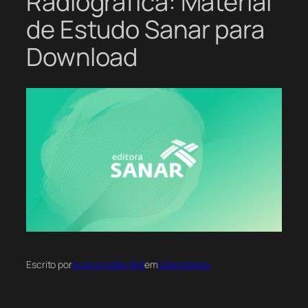
Radiográfica: Material
de Estudo Sanar para
Download
Escrito por
Acervo Index Bot
em
Odontologia