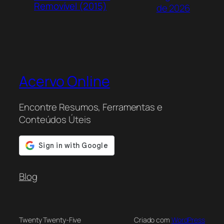
Removível (2015)
de 2026
Acervo Online
Encontre Resumos, Ferramentas e
Conteúdos Úteis
Blog
Twenty Twenty-Five
Criado com
WordPress