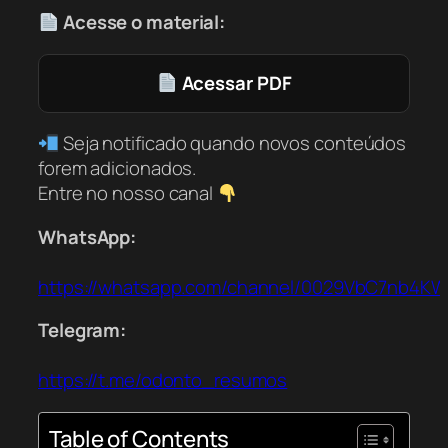
Acesse o material:
Acessar PDF
Seja notificado quando novos conteúdos
forem adicionados.
Entre no nosso canal
WhatsApp:
https://whatsapp.com/channel/0029VbC7nb4K
Telegram:
https://t.me/odonto_resumos
Table of Contents