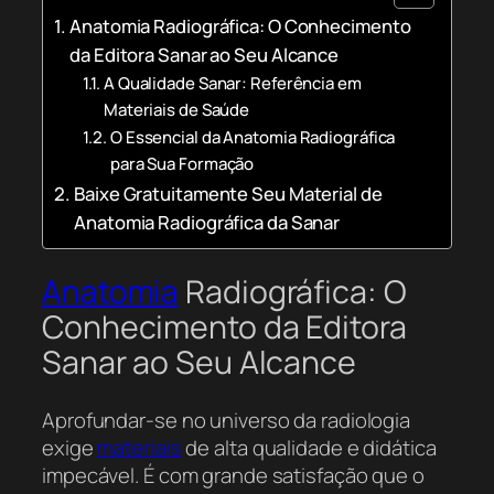
Anatomia Radiográfica: O Conhecimento
da Editora Sanar ao Seu Alcance
A Qualidade Sanar: Referência em
Materiais de Saúde
O Essencial da Anatomia Radiográfica
para Sua Formação
Baixe Gratuitamente Seu Material de
Anatomia Radiográfica da Sanar
Anatomia
Radiográfica: O
Conhecimento da Editora
Sanar ao Seu Alcance
Aprofundar-se no universo da radiologia
exige
materiais
de alta qualidade e didática
impecável. É com grande satisfação que o