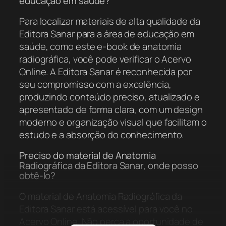
educação em saúde?
Para localizar materiais de alta qualidade da
Editora Sanar para a área de educação em
saúde, como este e-book de anatomia
radiográfica, você pode verificar o Acervo
Online. A Editora Sanar é reconhecida por
seu compromisso com a excelência,
produzindo conteúdo preciso, atualizado e
apresentado de forma clara, com um design
moderno e organização visual que facilitam o
estudo e a absorção do conhecimento.
Preciso do material de Anatomia
Radiográfica da Editora Sanar, onde posso
obtê-lo?
O material de Anatomia Radiográfica da
Editora Sanar está acessível para você no
Acervo Online. Não perca a oportunidade de