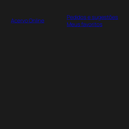
Pular
para
Pedidos e sugestões
o
Acervo Online
Meus favoritos
conteúdo