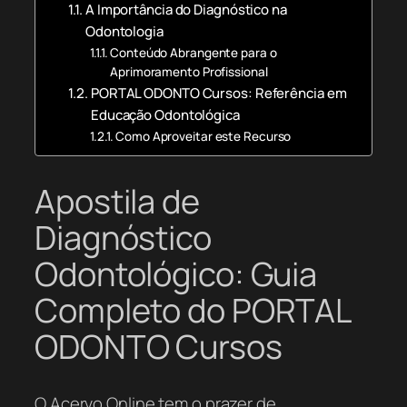
A Importância do Diagnóstico na
Odontologia
Conteúdo Abrangente para o
Aprimoramento Profissional
PORTAL ODONTO Cursos: Referência em
Educação Odontológica
Como Aproveitar este Recurso
Apostila de
Diagnóstico
Odontológico: Guia
Completo do PORTAL
ODONTO Cursos
O Acervo Online tem o prazer de