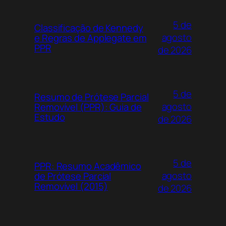
5 de
Classificação de Kennedy
agosto
e Regras de Applegate em
PPR
de 2026
5 de
Resumo de Prótese Parcial
agosto
Removível (PPR): Guia de
Estudo
de 2026
5 de
PPR: Resumo Acadêmico
agosto
de Prótese Parcial
Removível (2015)
de 2026