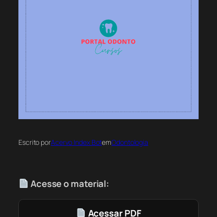
Escrito por
Acervo Index Bot
em
Odontologia
Acesse o material:
Acessar PDF