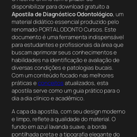
disponibilizar para download gratuito a
Apostila de Diagnóstico Odontológico
, um
material didático essencial produzido pelo
renomado PORTAL ODONTO Cursos. Este
documento é uma ferramenta indispensável
para estudantes e profissionais da área que
buscam aprimorar seus conhecimentos e
habilidades na identificação e avaliação de
diversas condições e patologias bucais.
Com um conteúdo focado nas melhores
práticas e
conceitos
atualizados, esta
apostila serve como um guia prático para o
dia a dia clínico e acadêmico.
A capa da apostila, com seu design moderno
e limpo, reflete a qualidade do material. O
fundo em azul lavanda suave, a borda
pontilhada preta e a tipografia elegante do