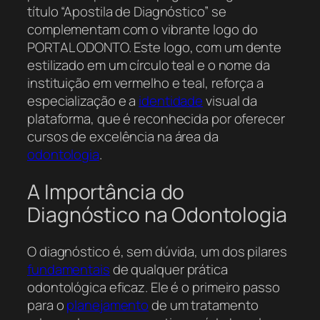
título “Apostila de Diagnóstico” se
complementam com o vibrante logo do
PORTAL ODONTO. Este logo, com um dente
estilizado em um círculo teal e o nome da
instituição em vermelho e teal, reforça a
especialização e a
identidade
visual da
plataforma, que é reconhecida por oferecer
cursos de excelência na área da
odontologia
.
A Importância do
Diagnóstico na Odontologia
O diagnóstico é, sem dúvida, um dos pilares
fundamentais
de qualquer prática
odontológica eficaz. Ele é o primeiro passo
para o
planejamento
de um tratamento