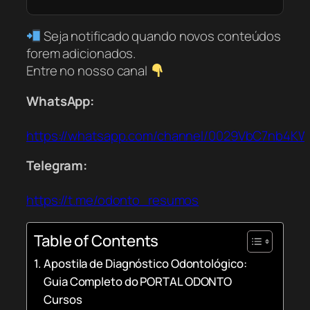
Seja notificado quando novos conteúdos
forem adicionados.
Entre no nosso canal
WhatsApp:
https://whatsapp.com/channel/0029VbC7nb4K
Telegram:
https://t.me/odonto_resumos
Table of Contents
Apostila de Diagnóstico Odontológico:
Guia Completo do PORTAL ODONTO
Cursos