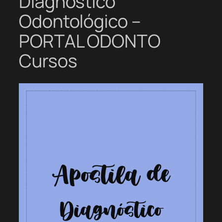
Diagnóstico
Odontológico –
PORTAL ODONTO
Cursos