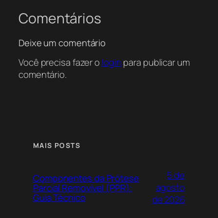
Comentários
Deixe um comentário
Você precisa fazer o
login
para publicar um
comentário.
MAIS POSTS
5 de
Componentes da Prótese
agosto
Parcial Removível (PPR):
Guia Técnico
de 2026