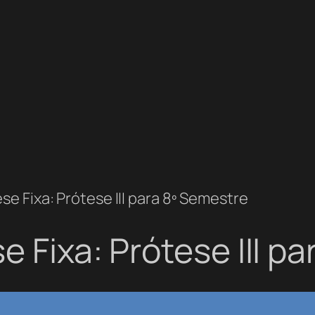
se Fixa: Prótese III para 8º Semestre
e Fixa: Prótese III p