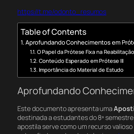
https://t.me/odonto_resumos
Table of Contents
Aprofundando Conhecimentos em Próte
O Papel da Prótese Fixa na Reabilitação
Conteúdo Esperado em Prótese III
Importância do Material de Estudo
Aprofundando Conheciment
Este documento apresenta uma
Aposti
destinada a estudantes do 8º semestre
apostila serve como um recurso valioso