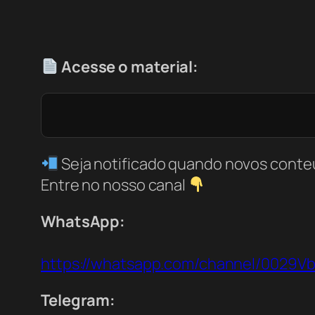
Acesse o material:
Seja notificado quando novos conte
Entre no nosso canal
WhatsApp:
https://whatsapp.com/channel/0029
Telegram: