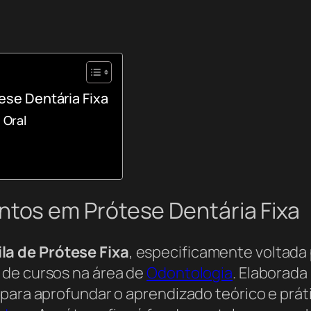
se Dentária Fixa
 Oral
os em Prótese Dentária Fixa
la de Prótese Fixa
, especificamente voltada 
 de cursos na área de
Odontologia
. Elaborada
 para aprofundar o aprendizado teórico e prá