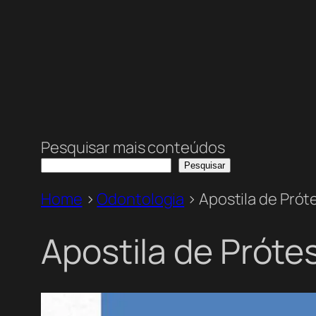
Pesquisar mais conteúdos
Pesquisar
Home
>
Odontologia
>
Apostila de Próte
Apostila de Prótes