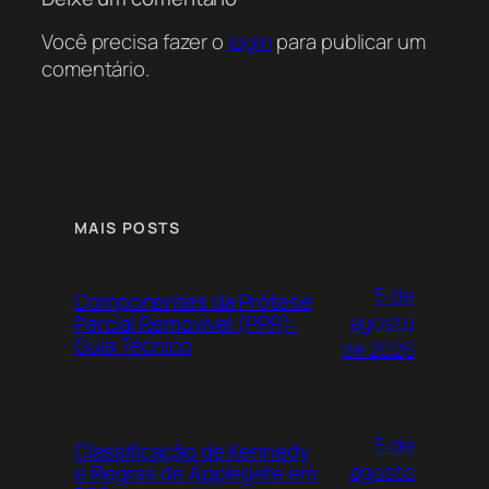
Você precisa fazer o
login
para publicar um
comentário.
MAIS POSTS
5 de
Componentes da Prótese
agosto
Parcial Removível (PPR):
Guia Técnico
de 2026
5 de
Classificação de Kennedy
agosto
e Regras de Applegate em