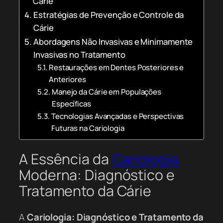
Cárie
Estratégias de Prevenção e Controle da
Cárie
Abordagens Não Invasivas e Minimamente
Invasivas no Tratamento
Restaurações em Dentes Posteriores e
Anteriores
Manejo da Cárie em Populações
Específicas
Tecnologias Avançadas e Perspectivas
Futuras na Cariologia
A Essência da
Cariologia
Moderna: Diagnóstico e
Tratamento da Cárie
A
Cariologia: Diagnóstico e Tratamento da