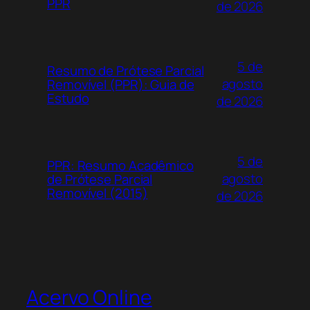
PPR
de 2026
5 de
Resumo de Prótese Parcial
agosto
Removível (PPR): Guia de
Estudo
de 2026
5 de
PPR: Resumo Acadêmico
agosto
de Prótese Parcial
Removível (2015)
de 2026
Acervo Online