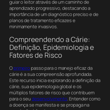
guiar o leitor através de um caminho de
aprendizado progressivo, destacando a
importância de um diagnóstico preciso e de
planos de tratamento eficazes e
minimamente invasivos.
Compreendendo a Cárie:
Definição, Epidemiologia e
Fatores de Risco
O
primeiro
passo para o manejo eficaz da
cárie é a sua compreensão aprofundada.
Este recurso inicia explorando a definição da
cárie, sua epidemiologia global e os
múltiplos fatores de risco que contribuem
para o seu
desenvolvimento
. Entender como
a doença se manifesta e se propaga na