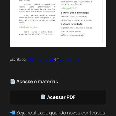
Escrito por
Acervo Index Bot
em
Odontologia
Acesse o material:
Acessar PDF
Seja notificado quando novos conteúdos