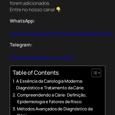
forem adicionados.
Entre no nosso canal
WhatsApp:
https://whatsapp.com/channel/0029VbC7nb4K
Telegram:
https://t.me/odonto_resumos
Table of Contents
A Essência da Cariologia Moderna:
Diagnóstico e Tratamento da Cárie
Compreendendo a Cárie: Definição,
Epidemiologia e Fatores de Risco
Métodos Avançados de Diagnóstico da