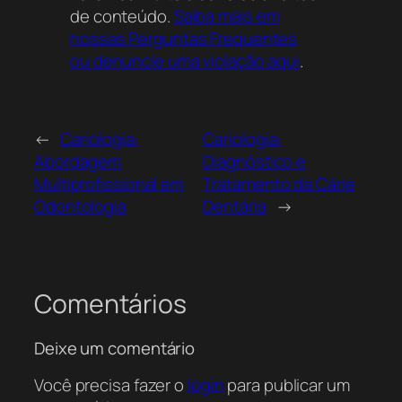
de conteúdo.
Saiba mais em
nossas Perguntas Frequentes
ou denuncie uma violação aqui
.
←
Cariologia:
Cariologia:
Abordagem
Diagnóstico e
Multiprofissional em
Tratamento da Cárie
Odontologia
Dentária
→
Comentários
Deixe um comentário
Você precisa fazer o
login
para publicar um