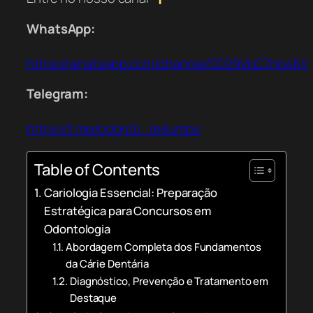
WhatsApp:
https://whatsapp.com/channel/0029VbC7nb4K
Telegram:
https://t.me/odonto_resumos
Table of Contents
Cariologia Essencial: Preparação
Estratégica para Concursos em
Odontologia
Abordagem Completa dos Fundamentos
da Cárie Dentária
Diagnóstico, Prevenção e Tratamento em
Destaque