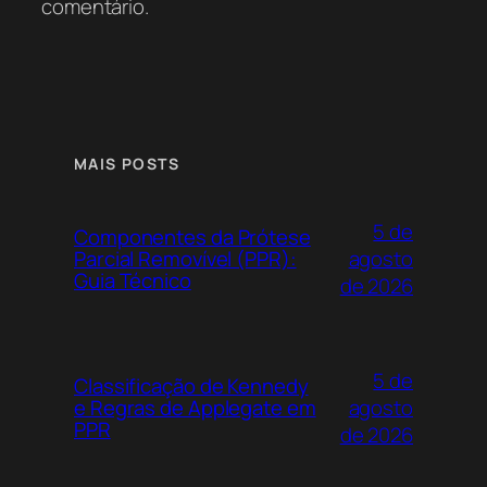
comentário.
MAIS POSTS
5 de
Componentes da Prótese
agosto
Parcial Removível (PPR):
Guia Técnico
de 2026
5 de
Classificação de Kennedy
agosto
e Regras de Applegate em
PPR
de 2026