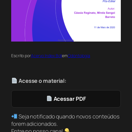
Escrito por
Acervo Index Bot
em
Odontologia
Acesse o material:
Acessar PDF
Seja notificado quando novos conteúdos
forem adicionados.
Entre no nosso canal