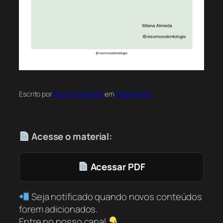
Escrito por
Acervo Index Bot
em
Odontologia
Acesse o material:
Acessar PDF
Seja notificado quando novos conteúdos
forem adicionados.
Entre no nosso canal