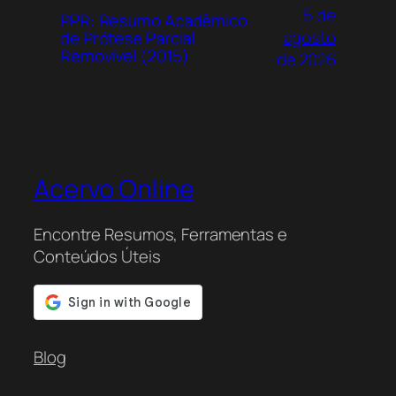
5 de
PPR: Resumo Acadêmico
agosto
de Prótese Parcial
Removível (2015)
de 2026
Acervo Online
Encontre Resumos, Ferramentas e
Conteúdos Úteis
Blog