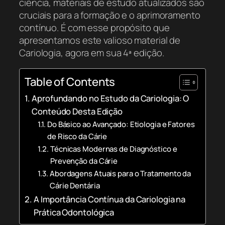
ciência, materiais de estudo atualizados são
cruciais para a formação e o aprimoramento
contínuo. É com esse propósito que
apresentamos este valioso material de
Cariologia, agora em sua 4ª edição.
Table of Contents
Aprofundando no Estudo da Cariologia: O
Conteúdo Desta Edição
Do Básico ao Avançado: Etiologia e Fatores
de Risco da Cárie
Técnicas Modernas de Diagnóstico e
Prevenção da Cárie
Abordagens Atuais para o Tratamento da
Cárie Dentária
A Importância Contínua da Cariologia na
Prática Odontológica