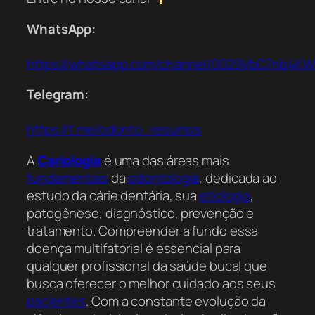
WhatsApp:
https://whatsapp.com/channel/0029VbC7nb4K
Telegram:
https://t.me/odonto_resumos
A
Cariologia
é uma das áreas mais
fundamentais
da
odontologia
, dedicada ao
estudo da cárie dentária, sua
etiologia
,
patogênese, diagnóstico, prevenção e
tratamento. Compreender a fundo essa
doença multifatorial é essencial para
qualquer profissional da saúde bucal que
busca oferecer o melhor cuidado aos seus
pacientes
. Com a constante evolução da