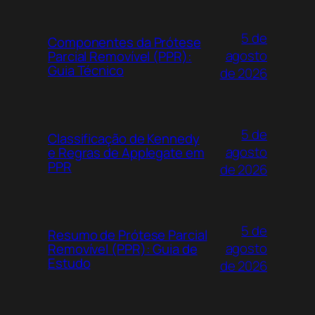
5 de
Componentes da Prótese
agosto
Parcial Removível (PPR):
Guia Técnico
de 2026
5 de
Classificação de Kennedy
agosto
e Regras de Applegate em
PPR
de 2026
5 de
Resumo de Prótese Parcial
agosto
Removível (PPR): Guia de
Estudo
de 2026