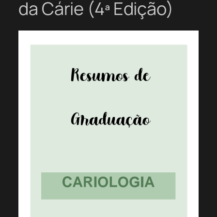
da Cárie (4ª Edição)