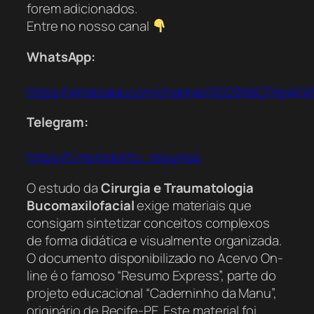
forem adicionados.
Entre no nosso canal
WhatsApp:
https://whatsapp.com/channel/0029VbC7nb4K
Telegram:
https://t.me/odonto_resumos
O estudo da
Cirurgia e Traumatologia
Bucomaxilofacial
exige materiais que
consigam sintetizar conceitos complexos
de forma didática e visualmente organizada.
O documento disponibilizado no Acervo On-
line é o famoso “Resumo Express”, parte do
projeto educacional “Caderninho da Manu”,
originário de Recife-PE. Este material foi