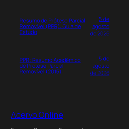
5 de
Resumo de Prótese Parcial
agosto
Removível (PPR): Guia de
Estudo
de 2026
5 de
PPR: Resumo Acadêmico
agosto
de Prótese Parcial
Removível (2015)
de 2026
Acervo Online