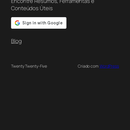
Encontre Resumos, Ferramentas e
Conteúdos Úteis
Blog
Twenty Twenty-Five
Criado com
WordPress