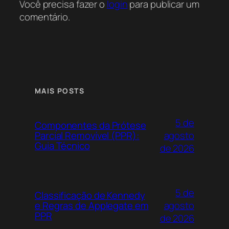
Você precisa fazer o
login
para publicar um
comentário.
MAIS POSTS
5 de
Componentes da Prótese
agosto
Parcial Removível (PPR):
Guia Técnico
de 2026
5 de
Classificação de Kennedy
agosto
e Regras de Applegate em
PPR
de 2026