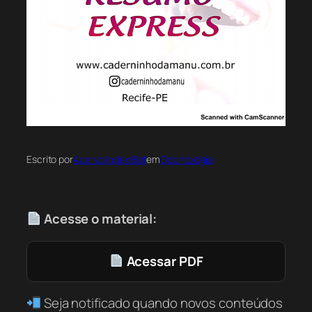
Escrito por
Acervo Index Bot
em
Odontologia
Acesse o material:
Acessar PDF
Seja notificado quando novos conteúdos