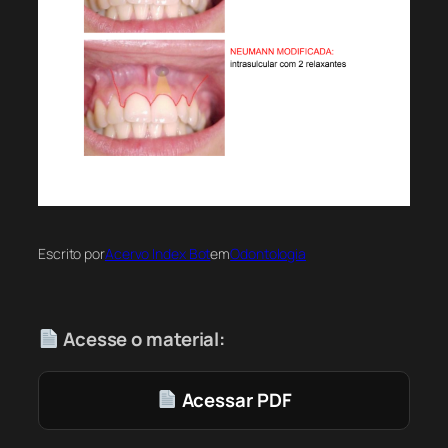
Escrito por
Acervo Index Bot
em
Odontologia
Acesse o material:
Acessar PDF