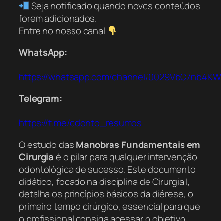
Seja notificado quando novos conteúdos
forem adicionados.
Entre no nosso canal
WhatsApp:
https://whatsapp.com/channel/0029VbC7nb4K
Telegram:
https://t.me/odonto_resumos
O estudo das
Manobras Fundamentais em
Cirurgia
é o pilar para qualquer intervenção
odontológica de sucesso. Este documento
didático, focado na disciplina de Cirurgia I,
detalha os princípios básicos da diérese, o
primeiro tempo cirúrgico, essencial para que
o profissional consiga acessar o objetivo