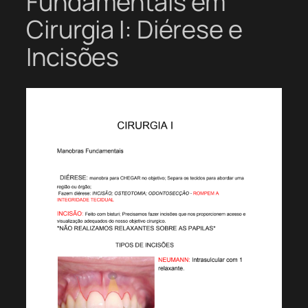
Fundamentais em
Cirurgia I: Diérese e
Incisões