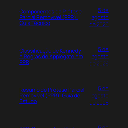
5 de
Componentes da Prótese
agosto
Parcial Removível (PPR):
Guia Técnico
de 2026
5 de
Classificação de Kennedy
agosto
e Regras de Applegate em
PPR
de 2026
5 de
Resumo de Prótese Parcial
agosto
Removível (PPR): Guia de
Estudo
de 2026
5 de