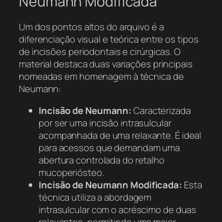
Neumann Modificada
Um dos pontos altos do arquivo é a
diferenciação visual e teórica entre os tipos
de incisões periodontais e cirúrgicas. O
material destaca duas variações principais
nomeadas em homenagem à técnica de
Neumann:
Incisão de Neumann:
Caracterizada
por ser uma incisão intrasulcular
acompanhada de uma relaxante. É ideal
para acessos que demandam uma
abertura controlada do retalho
mucoperiósteo.
Incisão de Neumann Modificada:
Esta
técnica utiliza a abordagem
intrasulcular com o acréscimo de duas
relaxantes, permitindo uma maior