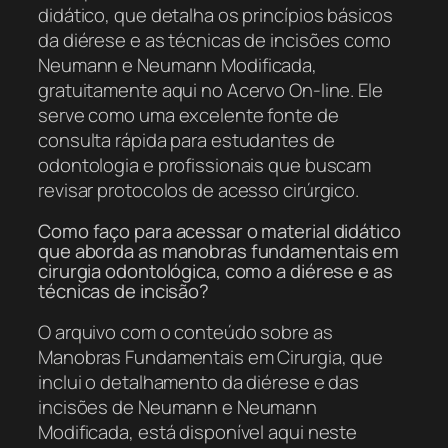
didático, que detalha os princípios básicos
da diérese e as técnicas de incisões como
Neumann e Neumann Modificada,
gratuitamente aqui no Acervo On-line. Ele
serve como uma excelente fonte de
consulta rápida para estudantes de
odontologia e profissionais que buscam
revisar protocolos de acesso cirúrgico.
Como faço para acessar o material didático
que aborda as manobras fundamentais em
cirurgia odontológica, como a diérese e as
técnicas de incisão?
O arquivo com o conteúdo sobre as
Manobras Fundamentais em Cirurgia, que
inclui o detalhamento da diérese e das
incisões de Neumann e Neumann
Modificada, está disponível aqui neste