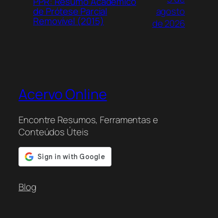
PPR: Resumo Acadêmico
agosto
de Prótese Parcial
Removível (2015)
de 2026
Acervo Online
Encontre Resumos, Ferramentas e
Conteúdos Úteis
Blog