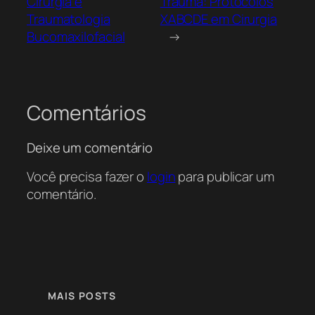
Cirurgia e
Trauma: Protocolos
Traumatologia
XABCDE em Cirurgia
Bucomaxilofacial
→
Comentários
Deixe um comentário
Você precisa fazer o
login
para publicar um
comentário.
MAIS POSTS