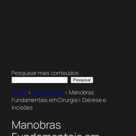
Pesquisar mais conteúdos
Pesquisar
Home
>
Odontologia
>
Manobras
Fundamentais em Cirurgia I: Diérese e
Incisões
Manobras