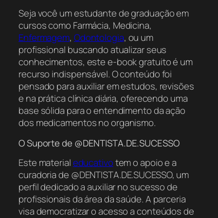
Seja você um estudante de graduação em
cursos como Farmácia, Medicina,
Enfermagem
,
Odontologia
, ou um
profissional buscando atualizar seus
conhecimentos, este e-book gratuito é um
recurso indispensável. O conteúdo foi
pensado para auxiliar em estudos, revisões
e na prática clínica diária, oferecendo uma
base sólida para o entendimento da ação
dos medicamentos no organismo.
O Suporte de @DENTISTA.DE.SUCESSO
Este material
educativo
tem o apoio e a
curadoria de @DENTISTA.DE.SUCESSO, um
perfil dedicado a auxiliar no sucesso de
profissionais da área da saúde. A parceria
visa democratizar o acesso a conteúdos de