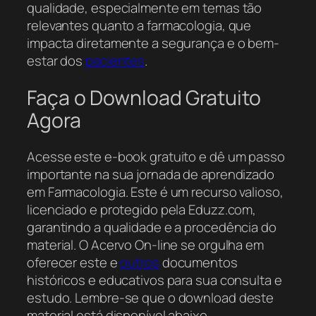
qualidade, especialmente em temas tão
relevantes quanto a farmacologia, que
impacta diretamente a segurança e o bem-
estar dos
pacientes
.
Faça o Download Gratuito
Agora
Acesse este e-book gratuito e dê um passo
importante na sua jornada de aprendizado
em Farmacologia. Este é um recurso valioso,
licenciado e protegido pela Eduzz.com,
garantindo a qualidade e a procedência do
material. O Acervo On-line se orgulha em
oferecer este e
outros
documentos
históricos e educativos para sua consulta e
estudo. Lembre-se que o download deste
material está disponível abaixo.