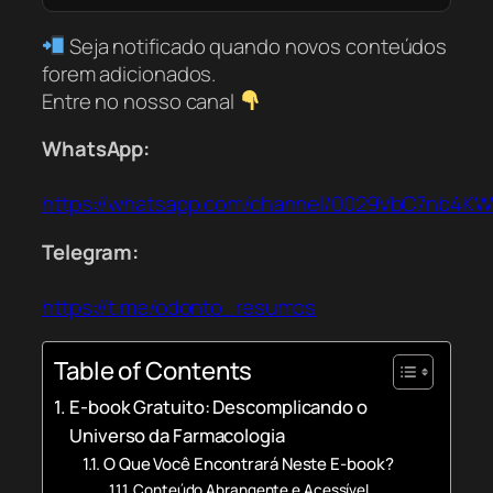
Seja notificado quando novos conteúdos
forem adicionados.
Entre no nosso canal
WhatsApp:
https://whatsapp.com/channel/0029VbC7nb4K
Telegram:
https://t.me/odonto_resumos
Table of Contents
E-book Gratuito: Descomplicando o
Universo da Farmacologia
O Que Você Encontrará Neste E-book?
Conteúdo Abrangente e Acessível