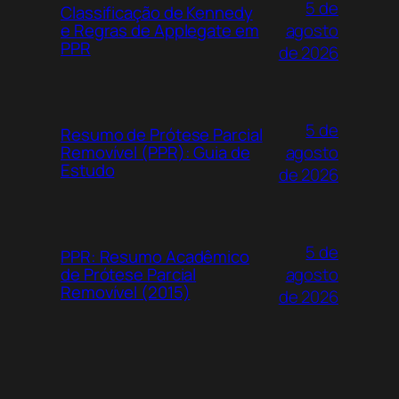
5 de
Classificação de Kennedy
agosto
e Regras de Applegate em
PPR
de 2026
5 de
Resumo de Prótese Parcial
agosto
Removível (PPR): Guia de
Estudo
de 2026
5 de
PPR: Resumo Acadêmico
agosto
de Prótese Parcial
Removível (2015)
de 2026