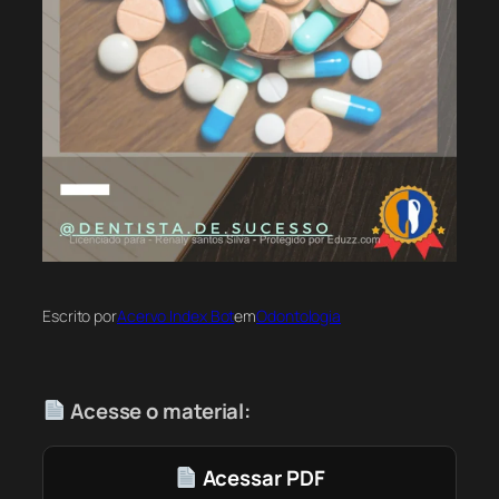
Escrito por
Acervo Index Bot
em
Odontologia
Acesse o material:
Acessar PDF