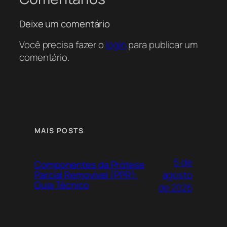
Deixe um comentário
Você precisa fazer o
login
para publicar um
comentário.
MAIS POSTS
5 de
Componentes da Prótese
agosto
Parcial Removível (PPR):
Guia Técnico
de 2026