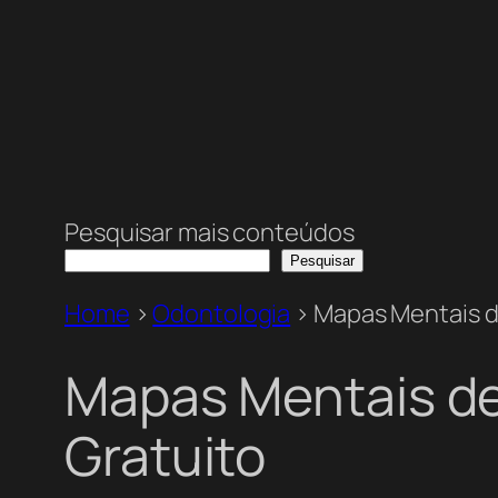
Pesquisar mais conteúdos
Pesquisar
Home
>
Odontologia
>
Mapas Mentais d
Mapas Mentais de
Gratuito