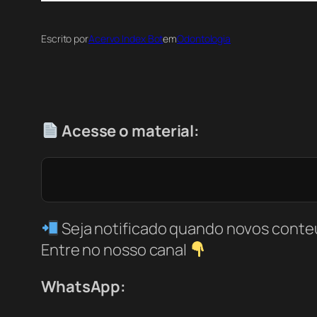
Escrito por
Acervo Index Bot
em
Odontologia
Acesse o material:
Seja notificado quando novos conte
Entre no nosso canal
WhatsApp: