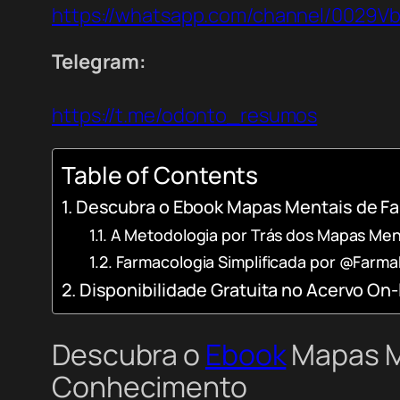
https://whatsapp.com/channel/0029
Telegram:
https://t.me/odonto_resumos
Table of Contents
Descubra o Ebook Mapas Mentais de Fa
A Metodologia por Trás dos Mapas Men
Farmacologia Simplificada por @FarmaF
Disponibilidade Gratuita no Acervo On-
Descubra o
Ebook
Mapas Me
Conhecimento