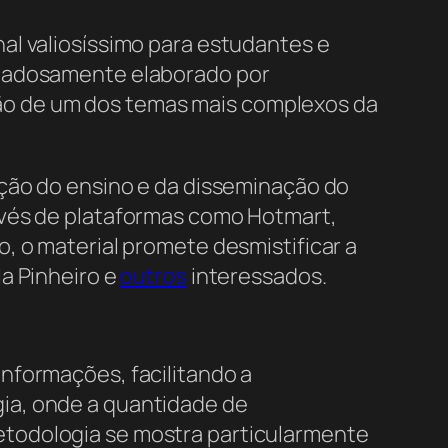
al valiosíssimo para estudantes e
uidadosamente elaborado por
ão de um dos temas mais complexos da
ução do ensino e da disseminação do
avés de plataformas como Hotmart,
, o material promete desmistificar a
a Pinheiro e
outros
interessados.
nformações, facilitando a
gia, onde a quantidade de
etodologia se mostra particularmente