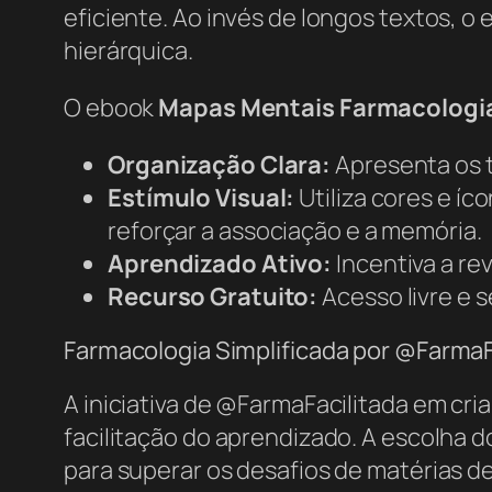
eficiente. Ao invés de longos textos, 
hierárquica.
O ebook
Mapas Mentais Farmacologi
Organização Clara:
Apresenta os t
Estímulo Visual:
Utiliza cores e íc
reforçar a associação e a memória.
Aprendizado Ativo:
Incentiva a re
Recurso Gratuito:
Acesso livre e 
Farmacologia Simplificada por @FarmaF
A iniciativa de @FarmaFacilitada em cr
facilitação do aprendizado. A escolha 
para superar os desafios de matérias de