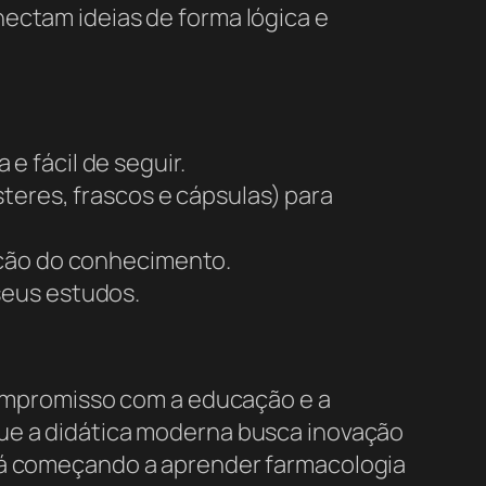
ectam ideias de forma lógica e
 fácil de seguir.
teres, frascos e cápsulas) para
nção do conhecimento.
seus estudos.
 compromisso com a educação e a
que a didática moderna busca inovação
á começando a aprender farmacologia