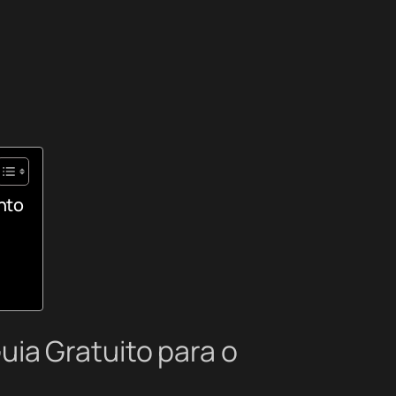
nto
ia Gratuito para o