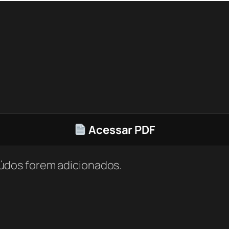
Acessar PDF
údos forem adicionados.