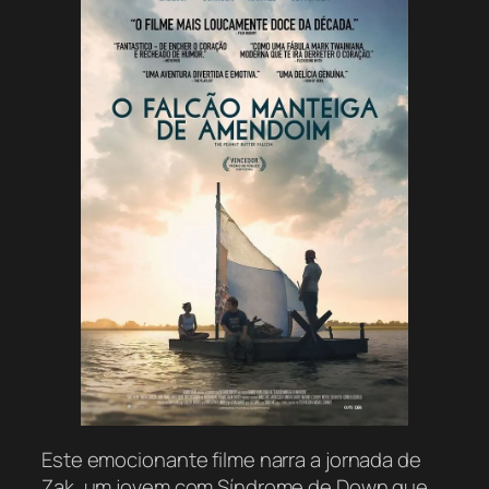
Este emocionante filme narra a jornada de
Zak, um jovem com Síndrome de Down que