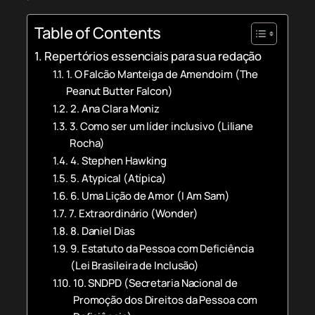
Table of Contents
Repertórios essenciais para sua redação
1. O Falcão Manteiga de Amendoim (The
Peanut Butter Falcon)
2. Ana Clara Moniz
3. Como ser um líder inclusivo (Liliane
Rocha)
4. Stephen Hawking
5. Atypical (Atípica)
6. Uma Lição de Amor (I Am Sam)
7. Extraordinário (Wonder)
8. Daniel Dias
9. Estatuto da Pessoa com Deficiência
(Lei Brasileira de Inclusão)
10. SNDPD (Secretaria Nacional de
Promoção dos Direitos da Pessoa com