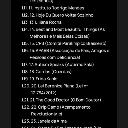
Deficiência)
11. Instituto Rodrigo Mendes
12. Hoje Eu Quero Voltar Sozinho
13. Liliane Rocha
14. Best and Most Beautiful Things (As
Melhores e Mais Belas Coisas)
15. CPB (Comitê Paralímpico Brasileiro)
16. APABB (Associação de Pais, Amigos e
Pessoas com Deficiência)
17. Autism Speaks (Autismo Fala)
18. Cordas (Cuerdas)
19. Frida Kahlo
20. Lei Berenice Piana (Lei nº
12.764/2012)
21. The Good Doctor (O Bom Doutor)
22. Crip Camp (Acampamento
Revolucionário)
23. Janela da Alma