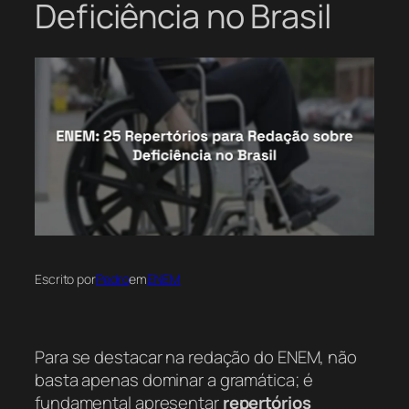
Deficiência no Brasil
Escrito por
Pedro
em
ENEM
Para se destacar na redação do ENEM, não
basta apenas dominar a gramática; é
fundamental apresentar
repertórios