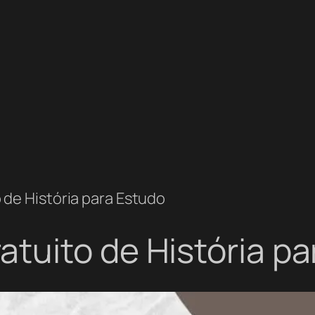
de História para Estudo
tuito de História pa