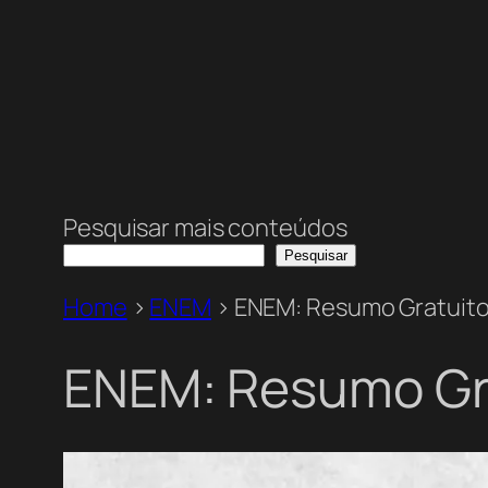
Pesquisar mais conteúdos
Pesquisar
Home
>
ENEM
>
ENEM: Resumo Gratuito 
ENEM: Resumo Gra