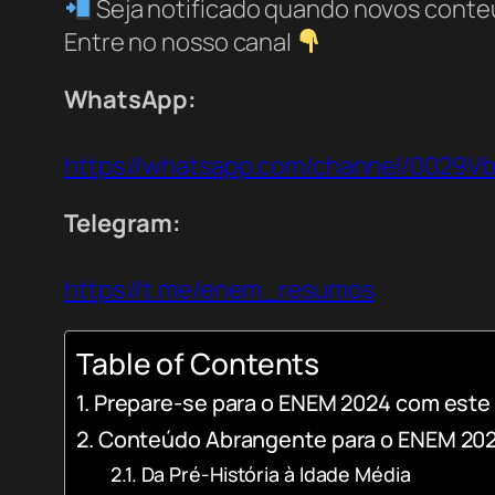
Seja notificado quando novos conte
Entre no nosso canal
WhatsApp:
https://whatsapp.com/channel/0029
Telegram:
https://t.me/enem_resumos
Table of Contents
Prepare-se para o ENEM 2024 com este 
Conteúdo Abrangente para o ENEM 20
Da Pré-História à Idade Média