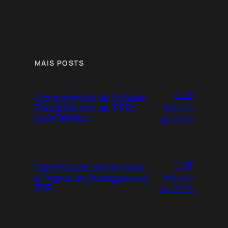
MAIS POSTS
5 de
Componentes da Prótese
agosto
Parcial Removível (PPR):
Guia Técnico
de 2026
5 de
Classificação de Kennedy
agosto
e Regras de Applegate em
PPR
de 2026