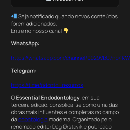
Seja notificado quando novos conteúdos
forem adicionados.
Entre no nosso canal
WhatsApp:
https://whatsapp.com/channel/0029VbC7nb4K
Telegram:
https://t.me/odonto_resumos
O
Essential Endodontology
, em sua
terceira edição, consolida-se como uma das
obras mais influentes e completas no campo
da
odontologia
moderna. Organizado pelo
renomado editor Dag Ørstavik e publicado