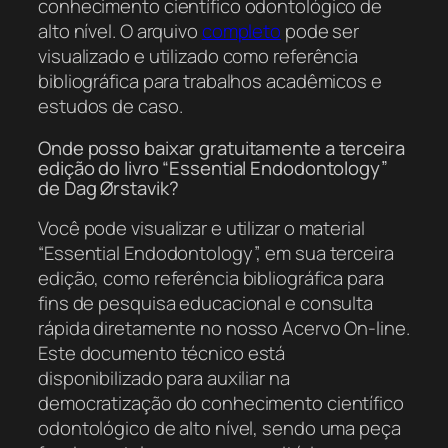
conhecimento científico odontológico de
alto nível. O arquivo
completo
pode ser
visualizado e utilizado como referência
bibliográfica para trabalhos acadêmicos e
estudos de caso.
Onde posso baixar gratuitamente a terceira
edição do livro “Essential Endodontology”
de Dag Ørstavik?
Você pode visualizar e utilizar o material
“Essential Endodontology”, em sua terceira
edição, como referência bibliográfica para
fins de pesquisa educacional e consulta
rápida diretamente no nosso Acervo On-line.
Este documento técnico está
disponibilizado para auxiliar na
democratização do conhecimento científico
odontológico de alto nível, sendo uma peça