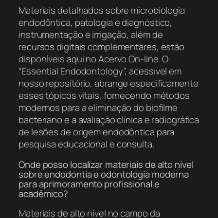
Materiais detalhados sobre microbiologia
endodôntica, patologia e diagnóstico,
instrumentação e irrigação, além de
recursos digitais complementares, estão
disponíveis aqui no Acervo On-line. O
“Essential Endodontology”, acessível em
nosso repositório, abrange especificamente
esses tópicos vitais, fornecendo métodos
modernos para a eliminação do biofilme
bacteriano e a avaliação clínica e radiográfica
de lesões de origem endodôntica para
pesquisa educacional e consulta.
Onde posso localizar materiais de alto nível
sobre endodontia e odontologia moderna
para aprimoramento profissional e
acadêmico?
Materiais de alto nível no campo da