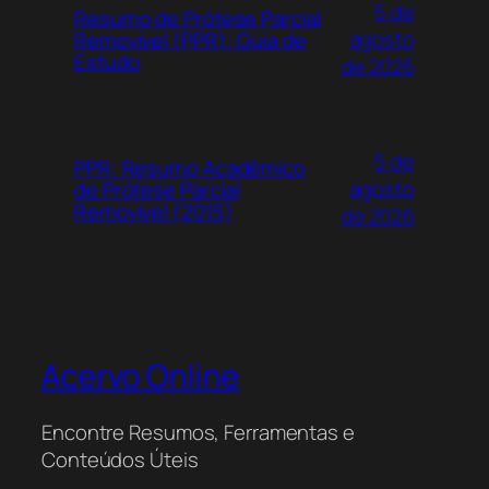
5 de
Resumo de Prótese Parcial
agosto
Removível (PPR): Guia de
Estudo
de 2026
5 de
PPR: Resumo Acadêmico
agosto
de Prótese Parcial
Removível (2015)
de 2026
Acervo Online
Encontre Resumos, Ferramentas e
Conteúdos Úteis