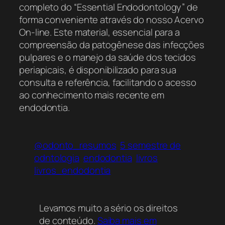
completo do “Essential Endodontology” de
forma conveniente através do nosso Acervo
On-line. Este material, essencial para a
compreensão da patogênese das infecções
pulpares e o manejo da saúde dos tecidos
periapicais, é disponibilizado para sua
consulta e referência, facilitando o acesso
ao conhecimento mais recente em
endodontia.
@odonto_resumos
5 semestre de
odntologia
endodontia
livros
livros_endodontia
Levamos muito a sério os direitos
de conteúdo.
Saiba mais em