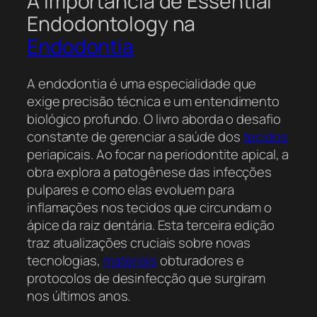
A Importância de Essential
Endodontology na
Endodontia
A endodontia é uma especialidade que
exige precisão técnica e um entendimento
biológico profundo. O livro aborda o desafio
constante de gerenciar a saúde dos
tecidos
periapicais. Ao focar na periodontite apical, a
obra explora a patogênese das infecções
pulpares e como elas evoluem para
inflamações nos tecidos que circundam o
ápice da raiz dentária. Esta terceira edição
traz atualizações cruciais sobre novas
tecnologias,
materiais
obturadores e
protocolos de desinfecção que surgiram
nos últimos anos.