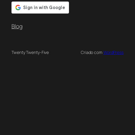
Blog
Twenty Twenty-Five
Criado com
WordPress