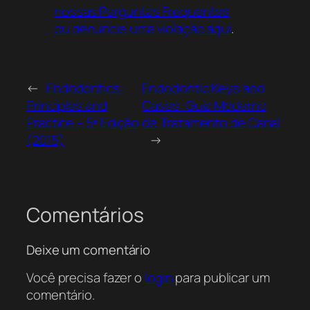
nossas Perguntas Frequentes
ou denuncie uma violação aqui
.
←
Endodontics:
Endodontic Keys and
Principles and
Cases: Guia Moderno
Practice – 5ª Edição
de Tratamento de Canal
(2015)
→
Comentários
Deixe um comentário
Você precisa fazer o
login
para publicar um
comentário.