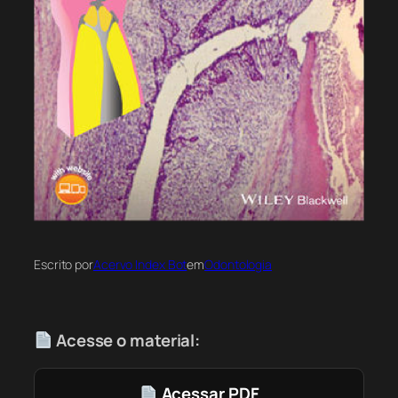
Escrito por
Acervo Index Bot
em
Odontologia
Acesse o material:
Acessar PDF