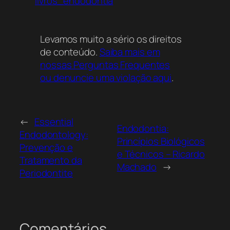
livros_endodontia
Levamos muito a sério os direitos
de conteúdo.
Saiba mais em
nossas Perguntas Frequentes
ou denuncie uma violação aqui
.
←
Essential
Endodontia:
Endodontology:
Princípios Biológicos
Prevenção e
e Técnicos – Ricardo
Tratamento da
Machado
→
Periodontite
Comentários