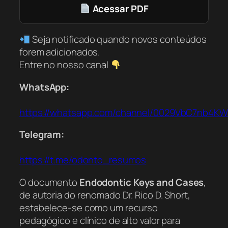
Acessar PDF
Seja notificado quando novos conteúdos
forem adicionados.
Entre no nosso canal
WhatsApp:
https://whatsapp.com/channel/0029VbC7nb4K
Telegram:
https://t.me/odonto_resumos
O documento
Endodontic Keys and Cases
,
de autoria do renomado Dr. Rico D. Short,
estabelece-se como um recurso
pedagógico e clínico de alto valor para