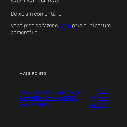
Deixe um comentário
Você precisa fazer o
login
para publicar um
comentário.
MAIS POSTS
5 de
Componentes da Prótese
agosto
Parcial Removível (PPR):
Guia Técnico
de 2026