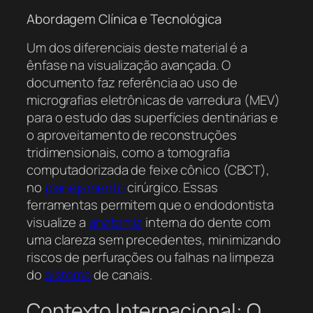
Abordagem Clínica e Tecnológica
Um dos diferenciais deste material é a
ênfase na visualização avançada. O
documento faz referência ao uso de
micrografias eletrônicas de varredura (MEV)
para o estudo das superfícies dentinárias e
o aproveitamento de reconstruções
tridimensionais, como a tomografia
computadorizada de feixe cônico (CBCT),
no
planejamento
cirúrgico. Essas
ferramentas permitem que o endodontista
visualize a
anatomia
interna do dente com
uma clareza sem precedentes, minimizando
riscos de perfurações ou falhas na limpeza
do
sistema
de canais.
Contexto Internacional: O