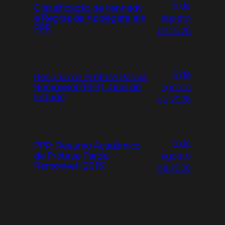
5 de
Classificação de Kennedy
agosto
e Regras de Applegate em
PPR
de 2026
5 de
Resumo de Prótese Parcial
agosto
Removível (PPR): Guia de
Estudo
de 2026
5 de
PPR: Resumo Acadêmico
agosto
de Prótese Parcial
Removível (2015)
de 2026