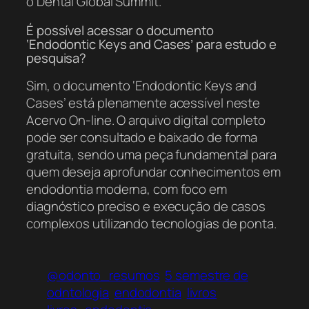
o Dental Global Summit.
É possível acessar o documento
‘Endodontic Keys and Cases’ para estudo e
pesquisa?
Sim, o documento ‘Endodontic Keys and
Cases’ está plenamente acessível neste
Acervo On-line. O arquivo digital completo
pode ser consultado e baixado de forma
gratuita, sendo uma peça fundamental para
quem deseja aprofundar conhecimentos em
endodontia moderna, com foco em
diagnóstico preciso e execução de casos
complexos utilizando tecnologias de ponta.
@odonto_resumos
5 semestre de
odntologia
endodontia
livros