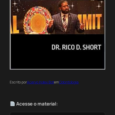
Escrito por
Acervo Index Bot
em
Odontologia
Acesse o material: