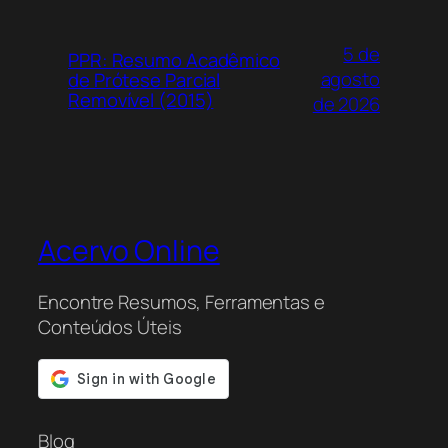
5 de
PPR: Resumo Acadêmico
agosto
de Prótese Parcial
Removível (2015)
de 2026
Acervo Online
Encontre Resumos, Ferramentas e
Conteúdos Úteis
Blog