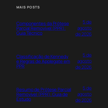
MAIS POSTS
5 de
Componentes da Prótese
agosto
Parcial Removível (PPR):
Guia Técnico
de 2026
5 de
Classificação de Kennedy
agosto
e Regras de Applegate em
PPR
de 2026
5 de
Resumo de Prótese Parcial
agosto
Removível (PPR): Guia de
Estudo
de 2026