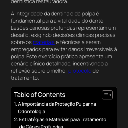
dentística restauradora.
A integridade da dentina e da polpa é
fundamental para a vitalidade do dente.
Lesões cariosas profundas representam um
desafio, exigindo decisões clínicas precisas
sobre os
materiais
e técnicas a serem
empregados para evitar danos irreversíveis à
polpa. Este exercício prático apresenta um
cenário clínico detalhado, incentivando a
reflexão sobre o melhor
protocolo
de
tratamento.
Table of Contents
A Importância da Proteção Pulpar na
Odontologia
Estratégias e Materiais para Tratamento
de Cáries Profundas