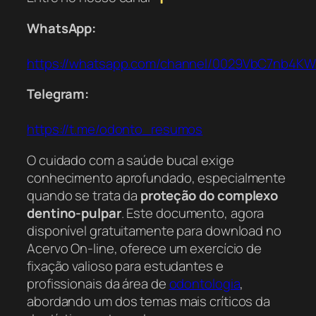
WhatsApp:
https://whatsapp.com/channel/0029VbC7nb4K
Telegram:
https://t.me/odonto_resumos
O cuidado com a saúde bucal exige
conhecimento aprofundado, especialmente
quando se trata da
proteção do complexo
dentino-pulpar
. Este documento, agora
disponível gratuitamente para download no
Acervo On-line, oferece um exercício de
fixação valioso para estudantes e
profissionais da área de
odontologia
,
abordando um dos temas mais críticos da