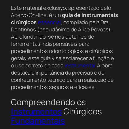
Este material exclusivo, apresentado pelo
Acervo On-line, é um
guia de instrumentais
cirúrgicos
essencial
, compilado pela Dra.
Dentinhos (pseudônimo de Alice Póvoas).
Aprofundando-se nos detalhes de
ferramentas indispensáveis para
procedimentos odontológicos e cirúrgicos
gerais, este guia visa esclarecer a função e
o uso correto de cada
instrumental
. A obra
destaca a importância da precisão e do
conhecimento técnico para a realização de
procedimentos seguros e eficazes.
Compreendendo os
Instrumentos
Cirúrgicos
Fundamentais