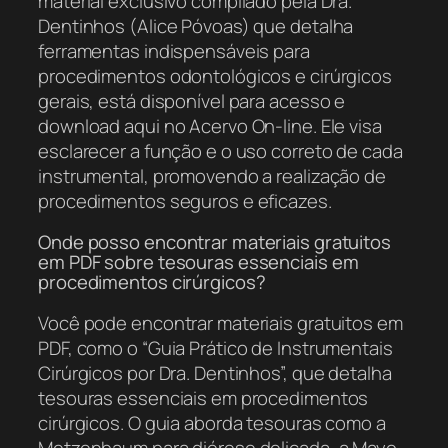
material exclusivo compilado pela Dra.
Dentinhos (Alice Póvoas) que detalha
ferramentas indispensáveis para
procedimentos odontológicos e cirúrgicos
gerais, está disponível para acesso e
download aqui no Acervo On-line. Ele visa
esclarecer a função e o uso correto de cada
instrumental, promovendo a realização de
procedimentos seguros e eficazes.
Onde posso encontrar materiais gratuitos
em PDF sobre tesouras essenciais em
procedimentos cirúrgicos?
Você pode encontrar materiais gratuitos em
PDF, como o “Guia Prático de Instrumentais
Cirúrgicos por Dra. Dentinhos”, que detalha
tesouras essenciais em procedimentos
cirúrgicos. O guia aborda tesouras como a
Metzenbaum para diérese delicada, a Mayo