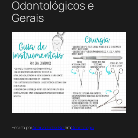
Odontológicos e
Gerais
Escrito por
Acervo Index Bot
em
Odontologia