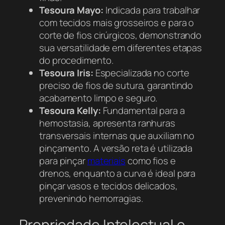
Tesoura Mayo:
Indicada para trabalhar
com tecidos mais grosseiros e para o
corte de fios cirúrgicos, demonstrando
sua versatilidade em diferentes etapas
do procedimento.
Tesoura Iris:
Especializada no corte
preciso de fios de sutura, garantindo
acabamento limpo e seguro.
Tesoura Kelly:
Fundamental para a
hemostasia, apresenta ranhuras
transversais internas que auxiliam no
pinçamento. A versão reta é utilizada
para pinçar
materiais
como fios e
drenos, enquanto a curva é ideal para
pinçar vasos e tecidos delicados,
prevenindo hemorragias.
Propriedade Intelectual e