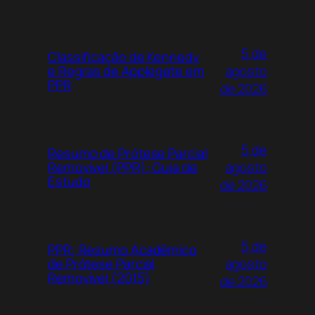
5 de
Classificação de Kennedy
agosto
e Regras de Applegate em
PPR
de 2026
5 de
Resumo de Prótese Parcial
agosto
Removível (PPR): Guia de
Estudo
de 2026
5 de
PPR: Resumo Acadêmico
agosto
de Prótese Parcial
Removível (2015)
de 2026