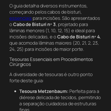
O guia detalha diversos instrumentos,
começando pelos cabos de bisturi,
essenciais
para incisões. São apresentados
o
Cabo de Bisturi nº 3
, projetado para
lâminas menores (1, 10, 12, 15) e ideal para
incisões delicadas, e o
Cabo de Bisturi nº 4
,
que acomoda lâminas maiores (20, 21, 2, 23,
24, 25) para incisões de maior porte.
Tesouras Essenciais em Procedimentos
Cirúrgicos
A diversidade de tesouras é outro ponto
forte deste guia:
Tesoura Metzenbaum:
Perfeita para a
diérese delicada de tecidos, permitindo
a separação cuidadosa de estruturas
finas.