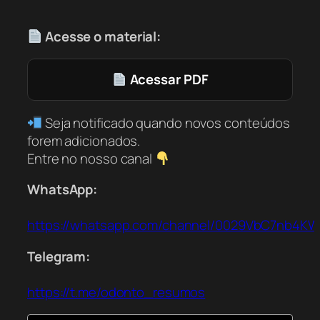
Acesse o material:
Acessar PDF
Seja notificado quando novos conteúdos
forem adicionados.
Entre no nosso canal
WhatsApp:
https://whatsapp.com/channel/0029VbC7nb4K
Telegram:
https://t.me/odonto_resumos