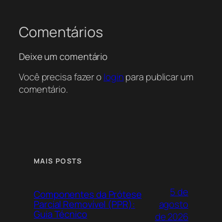
Comentários
Deixe um comentário
Você precisa fazer o
login
para publicar um
comentário.
MAIS POSTS
5 de
Componentes da Prótese
agosto
Parcial Removível (PPR):
Guia Técnico
de 2026