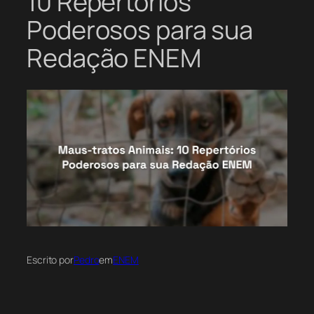
10 Repertórios
Poderosos para sua
Redação ENEM
Escrito por
Pedro
em
ENEM