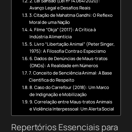
2. Lei Sansão (Lei nº 14.064/2020):
Avanço Legal e Desafios Reais
3. Citação de Mahatma Gandhi: O Reflexo
Moral de uma Nação
4. Filme “Okja” (2017): A Crítica à
Indústria Alimentícia
5. Livro “Libertação Animal” (Peter Singer,
1975): A Filosofia Contra o Especismo
6. Dados de Denúncias de Maus-tratos
(ONGs): A Realidade em Números
7. Conceito de Senciência Animal: A Base
Científica do Respeito
8. Caso do Carrefour (2018): Um Marco
de Indignação e Mobilização
9. Correlação entre Maus-tratos Animais
e Violência Interpessoal: Um Alerta Social
Repertórios Essenciais para