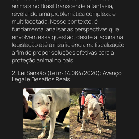
animais no Brasil transcende a fantasia,
revelando uma problemática complexa e
multifacetada. Nesse contexto, é
fundamental analisar as perspectivas que
envolvem essa questão, desde a lacuna na
legislação até a insuficiência na fiscalização,
a fim de propor soluções efetivas para a
proteção animal no país.
2. Lei Sansão (Lei nº 14.064/2020): Avanço
Legal e Desafios Reais