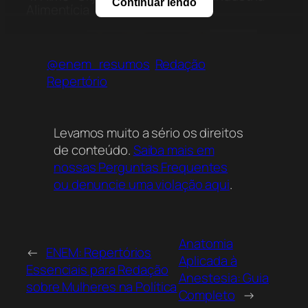
Continuar lendo
Alimentícia
@enem_resumos
Redação
Repertório
Levamos muito a sério os direitos
de conteúdo.
Saiba mais em
nossas Perguntas Frequentes
ou denuncie uma violação aqui
.
Anatomia
←
ENEM: Repertórios
Aplicada à
Essenciais para Redação
Anestesia: Guia
sobre Mulheres na Política
Completo
→