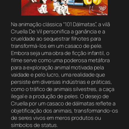
Na animação clássica “101 Dálmatas”, a vilã
Cruella De Vil personifica a ganância e a
crueldade ao sequestrar filhotes para
transformá-los em um casaco de pele.
Embora seja uma obra de ficção infantil, o
filme serve como uma poderosa metáfora
para a exploração animal motivada pela
vaidade e pelo lucro, uma realidade que
persiste em diversas indústrias e práticas,
como o tráfico de animais silvestres, a caça
ilegal e a produção de peles. O desejo de
Cruella por um casaco de dálmatas reflete a
objetificação dos animais, transformando-os
de seres vivos em meros produtos ou
símbolos de status.