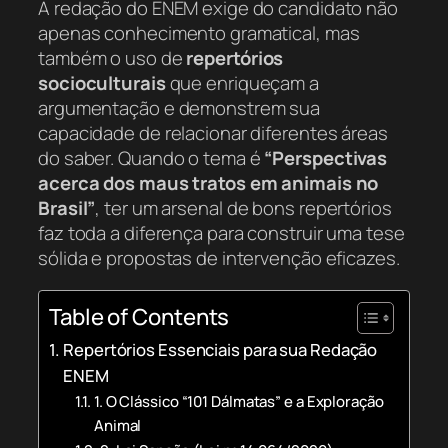
A redação do ENEM exige do candidato não
apenas conhecimento gramatical, mas
também o uso de
repertórios
socioculturais
que enriqueçam a
argumentação e demonstrem sua
capacidade de relacionar diferentes áreas
do saber. Quando o tema é
“Perspectivas
acerca dos maus tratos em animais no
Brasil”
, ter um arsenal de bons repertórios
faz toda a diferença para construir uma tese
sólida e propostas de intervenção eficazes.
Table of Contents
Repertórios Essenciais para sua Redação
ENEM
1. O Clássico “101 Dálmatas” e a Exploração
Animal