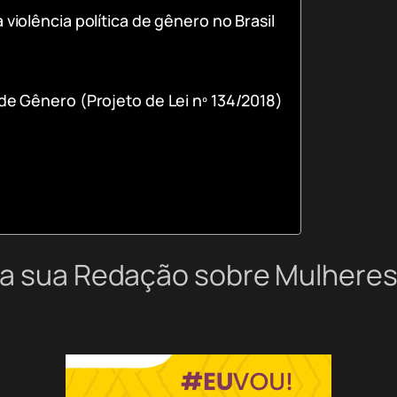
 violência política de gênero no Brasil
 de Gênero (Projeto de Lei nº 134/2018)
ra sua Redação sobre Mulheres 