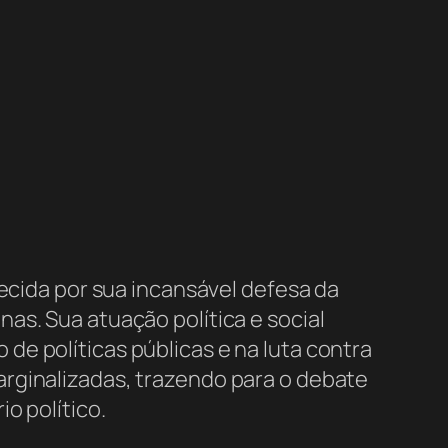
hecida por sua incansável defesa da
as. Sua atuação política e social
e políticas públicas e na luta contra
arginalizadas, trazendo para o debate
o político.