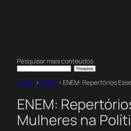
Pesquisar mais conteúdos
Pesquisar
Home
>
ENEM
>
ENEM: Repertórios Esse
ENEM: Repertório
Mulheres na Polít