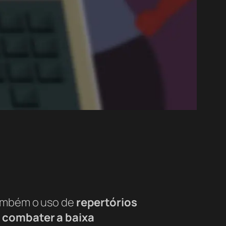
também o uso de
repertórios
 combater a baixa