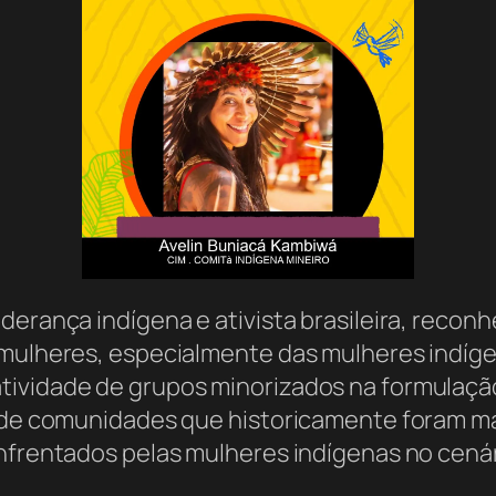
derança indígena e ativista brasileira, recon
 mulheres, especialmente das mulheres indígen
ividade de grupos minorizados na formulação d
z de comunidades que historicamente foram m
nfrentados pelas mulheres indígenas no cenári