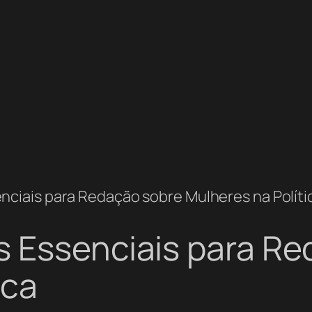
nciais para Redação sobre Mulheres na Políti
s Essenciais para R
ica