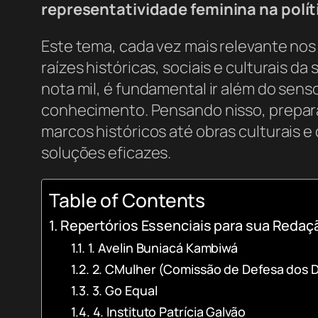
representatividade feminina na polít
Este tema, cada vez mais relevante nos
raízes históricas, sociais e culturais
nota mil, é fundamental ir além do sen
conhecimento. Pensando nisso, prepara
marcos históricos até obras culturais 
soluções eficazes.
Table of Contents
Repertórios Essenciais para sua Redaçã
1. Avelin Buniacá Kambiwá
2. CMulher (Comissão de Defesa dos D
3. Go Equal
4. Instituto Patrícia Galvão