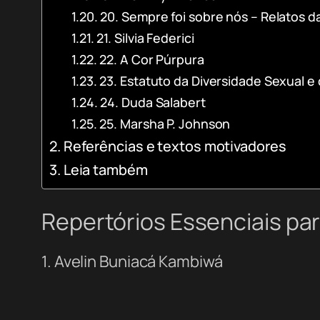
20. Sempre foi sobre nós – Relatos da
21. Silvia Federici
22. A Cor Púrpura
23. Estatuto da Diversidade Sexual e
24. Duda Salabert
25. Marsha P. Johnson
Referências e textos motivadores
Leia também
Repertórios Essenciais pa
1. Avelin Buniacá Kambiwá