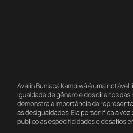
Avelin Buniacá Kambiwá é uma notável li
igualdade de gênero e dos direitos das
demonstra a importância da representat
as desigualdades. Ela personifica a vo
público as especificidades e desafios e