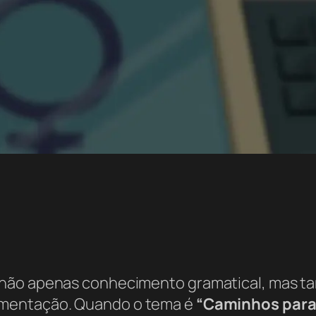
 não apenas conhecimento gramatical, mas 
mentação. Quando o tema é
“Caminhos para