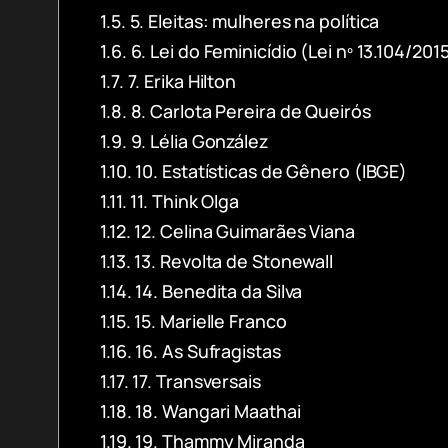
5. Eleitas: mulheres na política
6. Lei do Feminicídio (Lei nº 13.104/201
7. Erika Hilton
8. Carlota Pereira de Queirós
9. Lélia González
10. Estatísticas de Gênero (IBGE)
11. Think Olga
12. Celina Guimarães Viana
13. Revolta de Stonewall
14. Benedita da Silva
15. Marielle Franco
16. As Sufragistas
17. Transversais
18. Wangari Maathai
19. Thammy Miranda