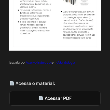
Escrito por
Acervo Index Bot
em
Odontologia
Acesse o material:
Acessar PDF