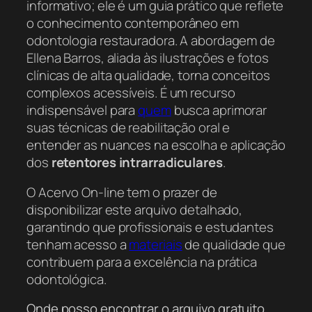
informativo; ele é um guia prático que reflete
o conhecimento contemporâneo em
odontologia restauradora. A abordagem de
Ellena Barros, aliada às ilustrações e fotos
clínicas de alta qualidade, torna conceitos
complexos acessíveis. É um recurso
indispensável para
quem
busca aprimorar
suas técnicas de reabilitação oral e
entender as nuances na escolha e aplicação
dos
retentores intrarradiculares
.
O Acervo On-line tem o prazer de
disponibilizar este arquivo detalhado,
garantindo que profissionais e estudantes
tenham acesso a
materiais
de qualidade que
contribuem para a excelência na prática
odontológica.
Onde posso encontrar o arquivo gratuito