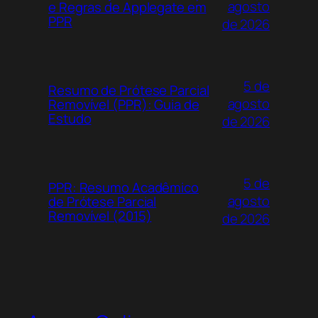
agosto
e Regras de Applegate em
PPR
de 2026
5 de
Resumo de Prótese Parcial
agosto
Removível (PPR): Guia de
Estudo
de 2026
5 de
PPR: Resumo Acadêmico
agosto
de Prótese Parcial
Removível (2015)
de 2026