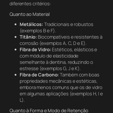
diferentes critérios:
Quanto ao Material
Metálicos:
Tradicionais e robustos
(exemplos B e F).
Titânio:
Biocompatíveis e resistentes à
corrosão (exemplos A, C, D e E).
Fibra de Vidro:
Estéticos, elásticos e
com módulo de elasticidade
semelhante à dentina, reduzindo o
estresse (exemplos G, J e K).
Fibra de Carbono:
Também com boas
propriedades mecânicas e estéticas,
embora menos comuns que os de vidro
em algumas aplicações (exemplos H, I e
L).
Quanto à Forma e Modo de Retenção