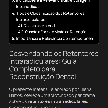
Indicações e a Relevância da Ancoragem
Intrarradicular
Tipos e Classificação dos Retentores
Intraradiculares
Quanto ao Material
Quanto à Forma e Modo de Retenção
Importância e Relevância Contemporânea
Desvendando os Retentores
Intraradiculares: Guia
Completo para
Reconstrução Dental
O presente material, elaborado por Ellena
Barros, oferece um aprofundado panorama
sobre os
retentores intrarradiculares
,
componentes cruciais na
odontologia