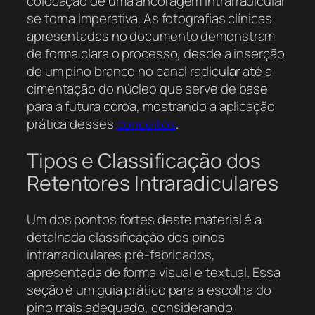
colocação de uma ancoragem intrarradicular
se torna imperativa. As fotografias clínicas
apresentadas no documento demonstram
de forma clara o processo, desde a inserção
de um pino branco no canal radicular até a
cimentação do núcleo que serve de base
para a futura coroa, mostrando a aplicação
prática desses
conceitos
.
Tipos e Classificação dos
Retentores Intraradiculares
Um dos pontos fortes deste material é a
detalhada classificação dos pinos
intrarradiculares pré-fabricados,
apresentada de forma visual e textual. Essa
seção é um guia prático para a escolha do
pino mais adequado, considerando