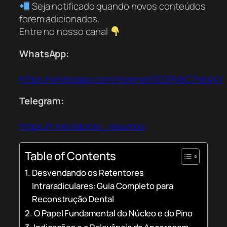
Seja notificado quando novos conteúdos
forem adicionados.
Entre no nosso canal
WhatsApp:
https://whatsapp.com/channel/0029VbC7nb4K
Telegram:
https://t.me/odonto_resumos
Table of Contents
Desvendando os Retentores
Intraradiculares: Guia Completo para
Reconstrução Dental
O Papel Fundamental do Núcleo e do Pino