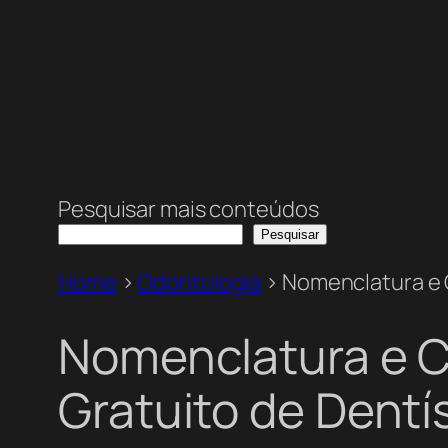
Pesquisar mais conteúdos
Pesquisar
Home
>
Odontologia
>
Nomenclatura e C
Nomenclatura e C
Gratuito de Dentí