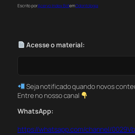
Escrito por
Acervo Index Bot
em
Odontologia
Acesse o material:
Seja notificado quando novos conte
Entre no nosso canal
WhatsApp:
https://whatsapp.com/channel/0029