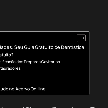
ades: Seu Guia Gratuito de Dentística
atuito?
ficação dos Preparos Cavitários
stauradores
tudo no Acervo On-line