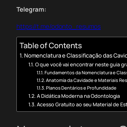
Telegram:
https://t.me/odonto_resumos
Table of Contents
Nomenclatura e Classificação das Cavid
O que você vai encontrar neste guia gr
Fundamentos da Nomenclatura e Classi
Anatomia da Cavidade e Materiais Re
Planos Dentários e Profundidade
A Didática Moderna na Odontologia
Acesso Gratuito ao seu Material de Es