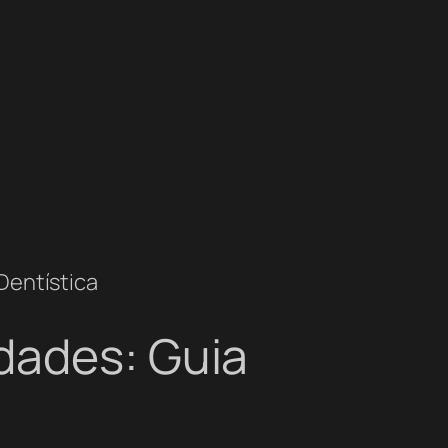
Dentística
dades: Guia