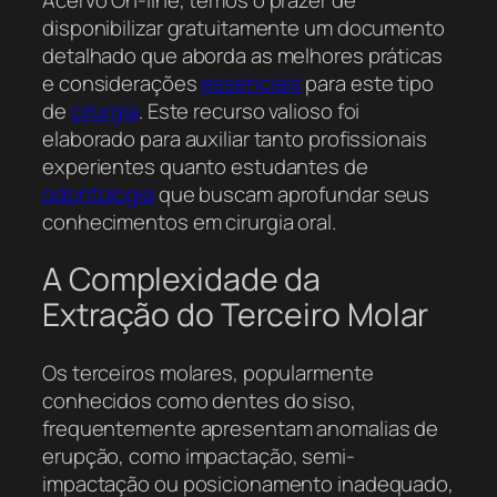
disponibilizar gratuitamente um documento
detalhado que aborda as melhores práticas
e considerações
essenciais
para este tipo
de
cirurgia
. Este recurso valioso foi
elaborado para auxiliar tanto profissionais
experientes quanto estudantes de
odontologia
que buscam aprofundar seus
conhecimentos em cirurgia oral.
A Complexidade da
Extração do Terceiro Molar
Os terceiros molares, popularmente
conhecidos como dentes do siso,
frequentemente apresentam anomalias de
erupção, como impactação, semi-
impactação ou posicionamento inadequado,