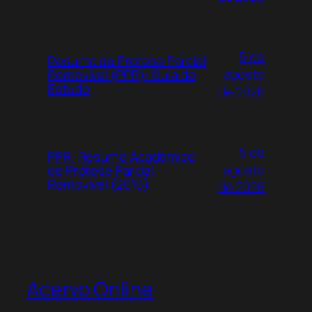
5 de
Resumo de Prótese Parcial
agosto
Removível (PPR): Guia de
Estudo
de 2026
5 de
PPR: Resumo Acadêmico
agosto
de Prótese Parcial
Removível (2015)
de 2026
Acervo Online