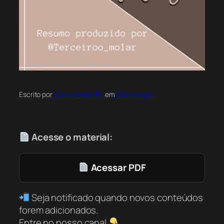
Escrito por
Acervo Index Bot
em
Odontologia
Acesse o material:
Acessar PDF
Seja notificado quando novos conteúdos
forem adicionados.
Entre no nosso canal