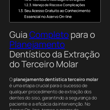
Manejo de Riscos e Complicações
Seu Acesso Gratuito ao Conhecimento
Essencial no Acervo On-line
Guia
Completo
para o
Planejamento
Dentístico da Extração
do Terceiro Molar
O
planejamento dentística terceiro molar
é uma etapa crucial para o sucesso de
qualquer procedimento de extração dos
dentes do siso, garantindo a segurança do
paciente e a eficácia da intervenção. No
Acervo On-line, temos o prazer de