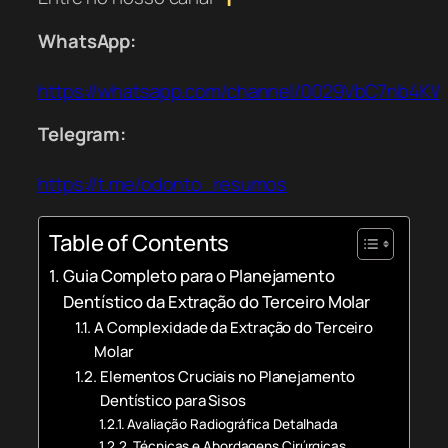
WhatsApp:
https://whatsapp.com/channel/0029VbC7nb4K
Telegram:
https://t.me/odonto_resumos
Table of Contents
Guia Completo para o Planejamento
Dentístico da Extração do Terceiro Molar
A Complexidade da Extração do Terceiro
Molar
Elementos Cruciais no Planejamento
Dentístico para Sisos
Avaliação Radiográfica Detalhada
Técnicas e Abordagens Cirúrgicas