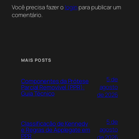
Você precisa fazer o
login
para publicar um
comentário.
MAIS POSTS
5 de
Componentes da Prótese
agosto
Parcial Removível (PPR):
Guia Técnico
de 2026
5 de
Classificação de Kennedy
agosto
e Regras de Applegate em
PPR
de 2026